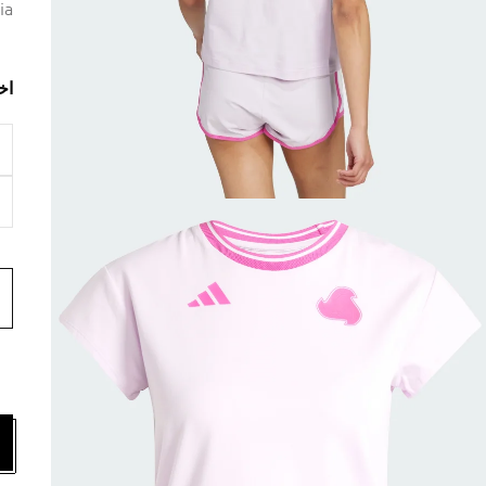
ia
اخ