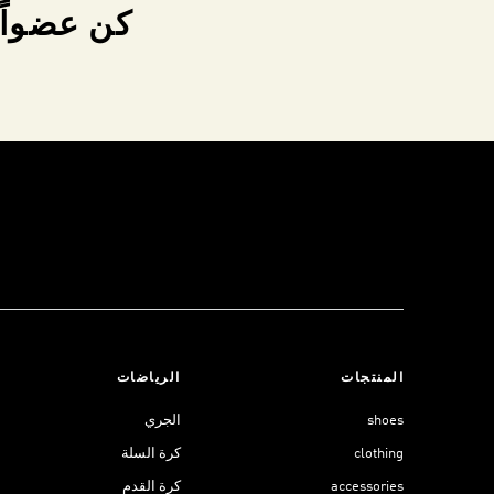
كن عضواً 
المنتجات
الرياضات
shoes
الجري
clothing
كرة السلة
accessories
كرة القدم