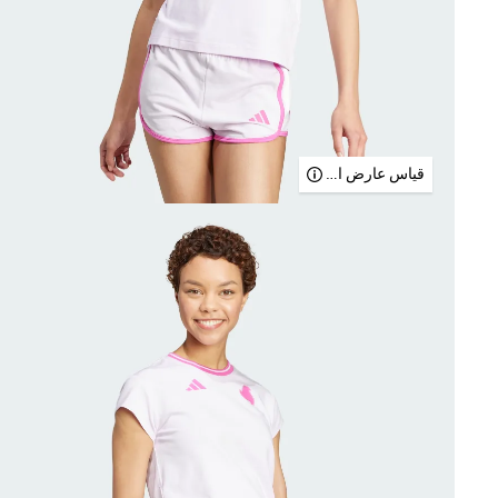
قياس عارض الأزياء