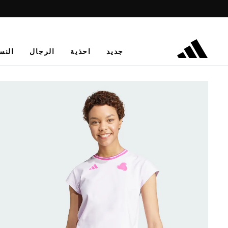
جديد
احذية
الرجال
النس