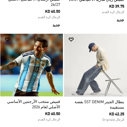
26/27
KD 39.75
KD 60.50
الرجال كرة القدم
الرجال كرة القدم
جديد
جديد
قميص منتخب الأرجنتين الأساسي
بنطال الجينز SST DENIM بقصة
الأصلي لعام 2026
مستقيمة
KD 60.50
KD 42.25
الرجال كرة القدم
الرجال Originals