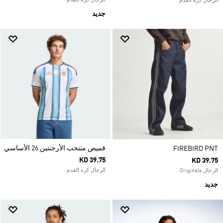
الرجال كرة القدم
الرجال كرة القدم
جديد
قميص منتخب الأرجنتين 26 الأساسي
FIREBIRD PNT
KD 39.75
KD 39.75
الرجال كرة القدم
الرجال Originals
جديد