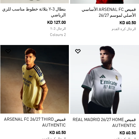
بنطال Y-3 بثلاثة خطوط مناسب للزي
قميص ARSENAL FC الأساسي
الرياضي
الأصلي لموسم 26/27
KD 127.00
KD 60.50
الرجال Y-3
الرجال كرة القدم
2 Colours
قميص ARSENAL FC 26/27 THIRD
قميص REAL MADRID 26/27 HOME
AUTHENTIC
AUTHENTIC
KD 60.50
KD 60.50