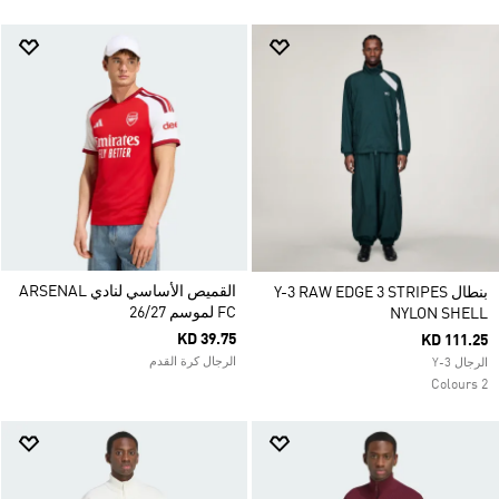
القميص الأساسي لنادي ARSENAL
بنطال Y-3 RAW EDGE 3 STRIPES
FC لموسم 26/27
NYLON SHELL
KD 39.75
KD 111.25
الرجال كرة القدم
الرجال Y-3
2 Colours