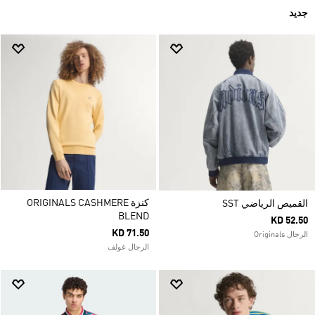
جديد
كنزة ORIGINALS CASHMERE
القميص الرياضي SST
BLEND
KD 52.50
KD 71.50
الرجال Originals
الرجال غولف