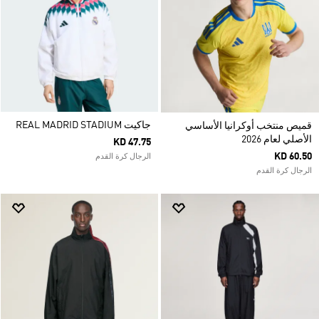
جاكيت REAL MADRID STADIUM
قميص منتخب أوكرانيا الأساسي
الأصلي لعام 2026
KD 47.75
KD 60.50
الرجال كرة القدم
الرجال كرة القدم