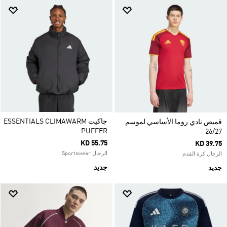
جاكيت ESSENTIALS CLIMAWARM
قميص نادي روما الأساسي لموسم
PUFFER
26/27
KD 55.75
KD 39.75
الرجال Sportswear
الرجال كرة القدم
جديد
جديد