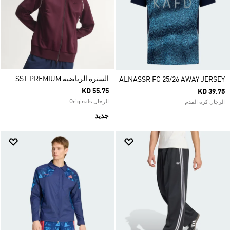
السترة الرياضية SST PREMIUM
ALNASSR FC 25/26 AWAY JERSEY
KD 55.75
KD 39.75
الرجال Originals
الرجال كرة القدم
جديد