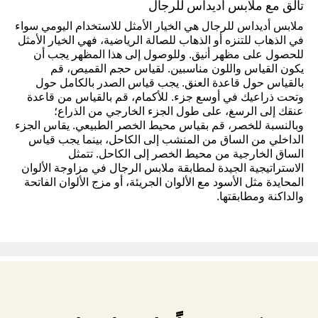
تألق مع ملابس أديداس للرجال
ملابس أديداس للرجال هي الخيار الأمثل للاستخدام اليومي سواء
في الذهاب للتنزه أو الذهاب للصالة الرياضية، فهي الخيار الأمثل
للحصول على مظهر أنيق. وللوصول إلى هذا المظهر يجب أن
يكون القياس واللون مناسبين. لقياس حجم القميص، قم
بالقياس حول قاعدة العنق. يجب قياس الصدر بالكامل حول
وتحت ذراعيك في أوسع جزء. للأكمام، قم بالقياس من قاعدة
عنقك إلى الرسغ، على طول الجزء الخارجي من الذراع؛
وبالنسبة للخصر، قم بقياس محيط الخصر الطبيعي. يقاس الجزء
الداخلي من الساق من المنشب إلى الكاحل، بينما يجب قياس
الساق الخارجية من محيط الخصر إلى الكاحل. تتمثل
الاستراتيجية الجيدة لمطابقة ملابس الرجال في مزاوجة الألوان
المحايدة مثل الأسود مع الألوان الجريئة، أو مزج الألوان الفاتحة
والداكنة ومطابقتها.