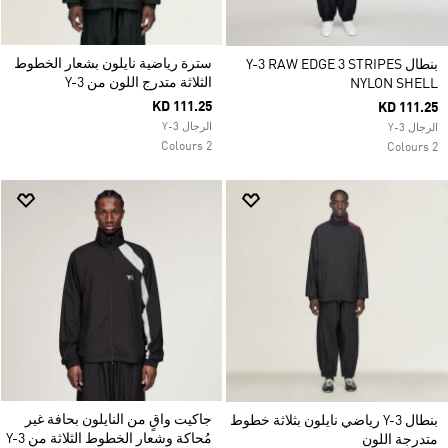
سترة رياضية نايلون بشعار الخطوط
بنطال Y-3 RAW EDGE 3 STRIPES
الثلاثة متدرج اللون من Y-3
NYLON SHELL
KD 111.25
KD 111.25
الرجال Y-3
الرجال Y-3
2 Colours
2 Colours
جاكيت واقٍ من النايلون بحافة غير
بنطال Y-3 رياضي نايلون بثلاثة خطوط
مُحاكة وشعار الخطوط الثلاثة من Y-3
متدرجة اللون