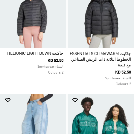
جاكيت HELIONIC LIGHT DOWN
جاكيت ESSENTIALS CLIMAWARM
الخطوط الثلاثة ذات الريش الصناعي
KD 52.50
مع قبعة
النساء Sportswear
KD 52.50
2 Colours
النساء Sportswear
2 Colours