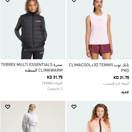
سترة TERREX MULTI ESSENTIALS
تانك توب CLIMACOOL+3D TENNIS
CLIMAWARM المبطنة
PRO
KD 31.75
KD 31.75
النساء TERREX
النساء كرة المضرب
2 Colours
جديد