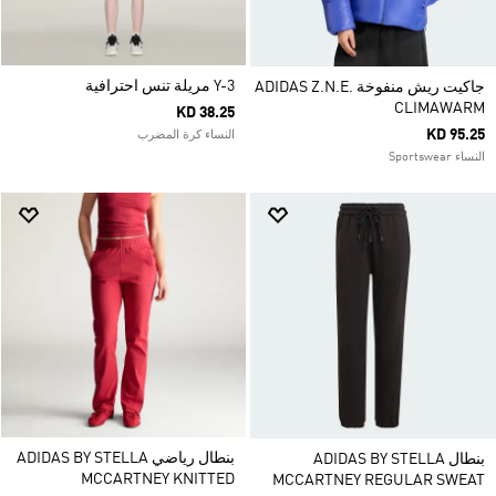
Y-3 مريلة تنس احترافية
جاكيت ريش منفوخة ADIDAS Z.N.E.
CLIMAWARM
KD 38.25
KD 95.25
النساء كرة المضرب
النساء Sportswear
بنطال رياضي ADIDAS BY STELLA
بنطال ADIDAS BY STELLA
MCCARTNEY KNITTED
MCCARTNEY REGULAR SWEAT