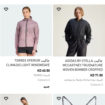
جاكيت TERREX XPERIOR
جاكيت ADIDAS BY STELLA
CLIMA365 LIGHT WINDWEAVE
MCCARTNEY TRUENATURE
WOVEN BOMBER CROPPED
KD 60.50
KD 71.50
النساء TERREX
2 Colours
النساء adidas by Stella McCartney
3 Colours
جديد