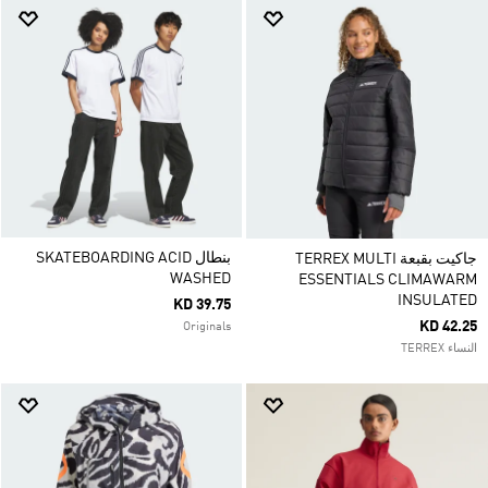
بنطال SKATEBOARDING ACID
جاكيت بقبعة TERREX MULTI
WASHED
ESSENTIALS CLIMAWARM
INSULATED
KD 39.75
KD 42.25
Originals
النساء TERREX