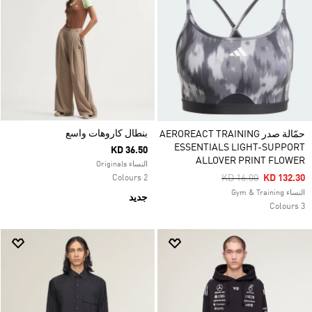
بنطال كاروهات واسع
حمّالة صدر AEROREACT TRAINING
ESSENTIALS LIGHT-SUPPORT
KD 36.50
ALLOVER PRINT FLOWER
النساء Originals
Price Reduced From
To
KD 16.00
KD 132.30
2 Colours
النساء Gym & Training
جديد
3 Colours