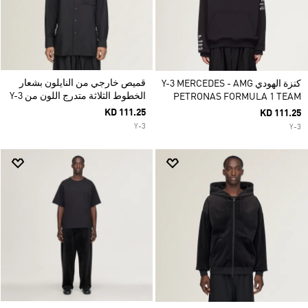
قميص خارجي من النايلون بشعار
كنزة الهودي Y-3 MERCEDES - AMG
الخطوط الثلاثة متدرج اللون من Y-3
PETRONAS FORMULA 1 TEAM
KD 111.25
KD 111.25
Y-3
Y-3