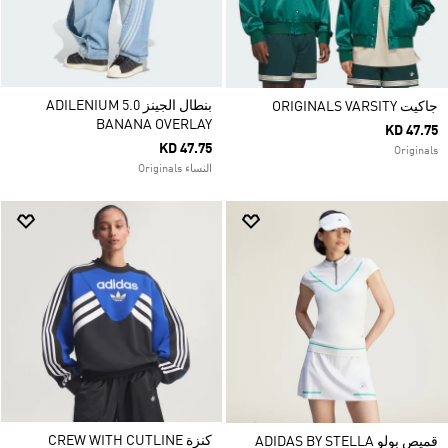
بنطال الجينز ADILENIUM 5.0
جاكيت ORIGINALS VARSITY
BANANA OVERLAY
KD 47.75
KD 47.75
Originals
النساء Originals
كنزة CREW WITH CUTLINE
قميص بولو ADIDAS BY STELLA