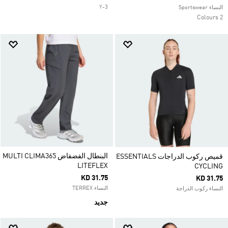
Y-3
النساء Sportswear
2 Colours
البنطال الفضفاض MULTI CLIMA365
قميص ركوب الدراجات ESSENTIALS
LITEFLEX
CYCLING
KD 31.75
KD 31.75
النساء TERREX
النساء ركوب الدراجة
جديد