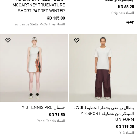
MCCARTNEY TRUENATURE
KD 68.25
SHORT PADDED WINTER
النساء Originals
KD 135.00
جديد
النساء adidas by Stella McCartney
فستان Y-3 TENNIS PRO
بنطال رياضي بشعار الخطوط الثلاثة
المبتكر من تشكيلة Y-3 SPORT
KD 71.50
UNIFORM
النساء Padel Tennis
KD 119.25
النساء Y-3