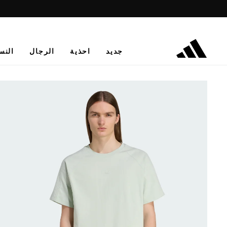
جديد
احذية
الرجال
النس