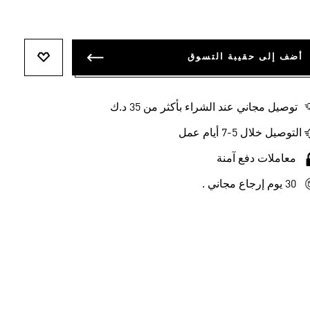
أضف إلى حقيبة التسوق
أضف إلى ل
توصيل مجاني عند الشراء بأكثر من 35 د.ك
التوصيل خلال 5-7 أيام عمل
معاملات دفع آمنة
30 يوم إرجاع مجاني .