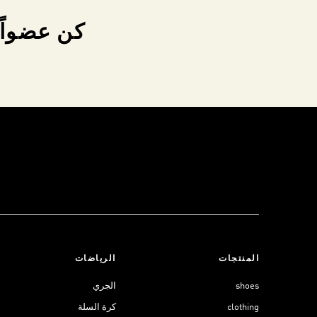
كن عضواً 
المنتجات
الرياضات
shoes
الجري
clothing
كرة السلة