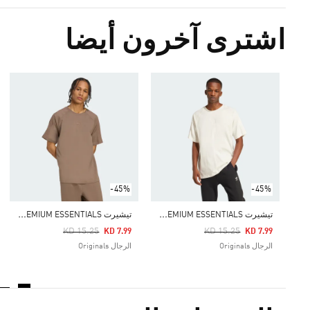
اشترى آخرون أيضا
-45%
-45%
ت
يشيرت PREMIUM ESSENTIALS
ت
يشيرت PREMIUM ESSENTIALS
Price Reduced From
To
Price Reduced From
To
KD 15.25
KD 15.25
KD 7.99
KD 7.99
الرجال Originals
الرجال Originals