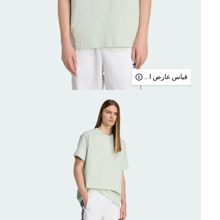
قياس عارض الأزياء