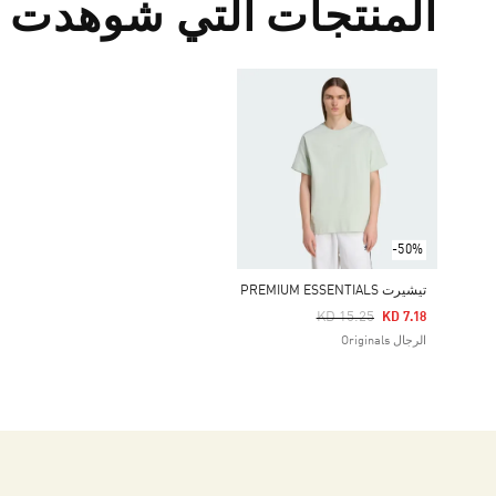
المنتجات التي شوهدت م
-50%
تيشيرت PREMIUM ESSENTIALS
Price Reduced From
To
KD 15.25
KD 7.18
الرجال Originals