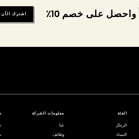
واحصل على خصم 10٪
اشترك الآن
الفئة
معلومات الشركة
د
الرجال
عنا
ت
النساء
وظائف
ش