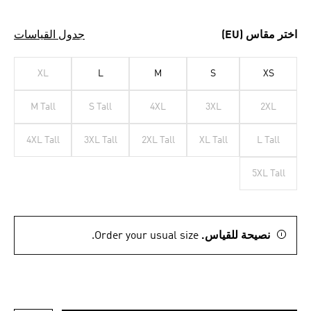
اختر مقاس (EU)
جدول القياسات
XL
L
M
S
XS
M Tall
S Tall
4XL
3XL
2XL
4XL Tall
3XL Tall
2XL Tall
XL Tall
L Tall
5XL Tall
نصيحة للقياس.
Order your usual size.