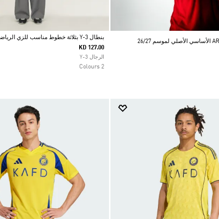
بنطال Y-3 بثلاثة خطوط مناسب للزي الرياضي
KD 127.00
Selected
الرجال Y-3
2 Colours