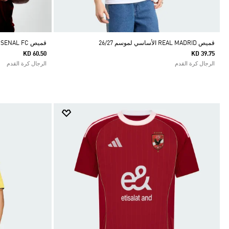
قميص REAL MADRID الأساسي لموسم 26/27
قميص ARSENAL FC الأساسي الأصلي لموسم 26/27
KD 60.50
KD 39.75
الرجال كرة القدم
الرجال كرة القدم