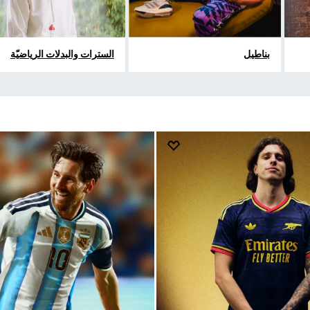
بناطيل
السترات والبدلات الرياضيّة