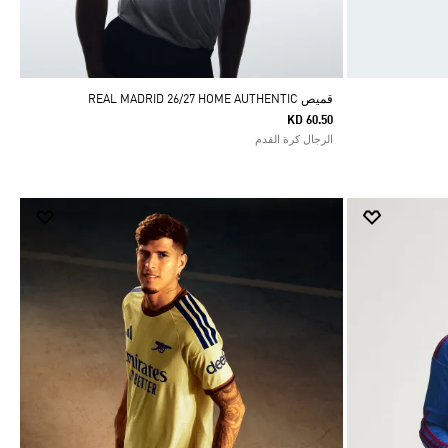
قميص REAL MADRID 26/27 HOME AUTHENTIC
KD 60.50
الرجال كرة القدم