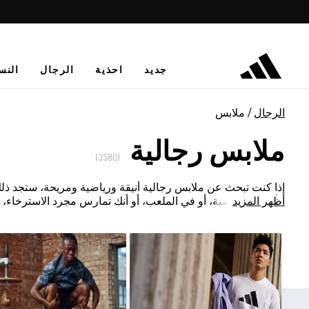
جديد
احذية
الرجال
النس
الرجال
ملابس
ملابس رجالية
(3580)
إذا كنت تبحث عن ملابس رجالية أنيقة ورياضية ومريحة، ستجد ذل
أظهر المزيد
الألعاب الرياضية، أو في الملعب، أو أنك تمارس مجرد الاسترخاء، 