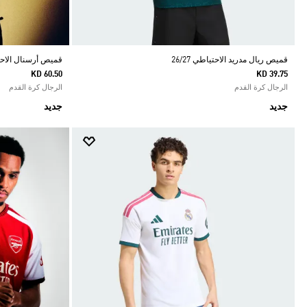
قميص ريال مدريد الاحتياطي 26/27
قميص أرسنال الاحتياط
KD 60.50
KD 39.75
الرجال كرة القدم
الرجال كرة القدم
جديد
جديد