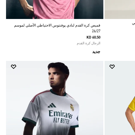
قميص كرة القدم لنادي يوفنتوس الاحتياطي الأصلي لموسم
26/27
KD 60.50
الرجال كرة القدم
جديد