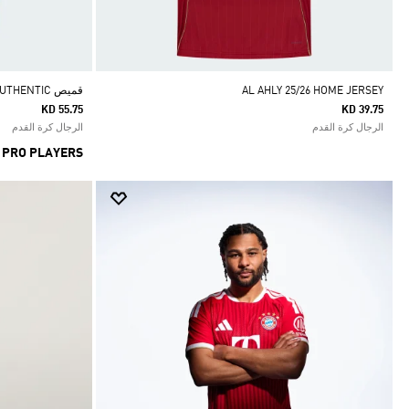
AL AHLY 25/26 HOME JERSEY
قميص AL NASSR FC 25/26 HOME AUTHENTIC
KD 55.75
KD 39.75
الرجال كرة القدم
الرجال كرة القدم
 PRO PLAYERS