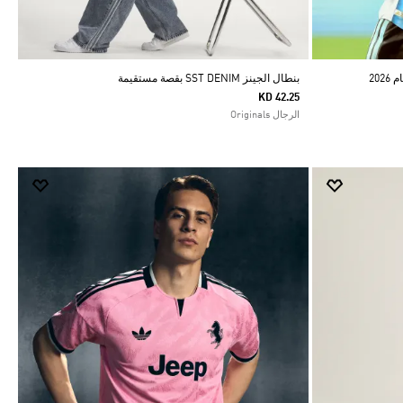
20
بنطال الجينز SST DENIM بقصة مستقيمة
KD 42.25
الرجال Originals