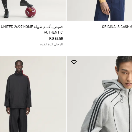
قميص بأكمام طويلة 26/27 HOME
AUTHENTIC
KD 63.50
الرجال كرة القدم