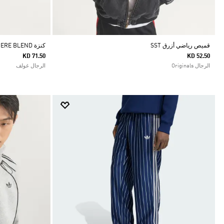
قميص رياضي أزرق SST
كنزة ORIGINALS CASHMERE BLEND
KD 71.50
KD 52.50
الرجال Originals
الرجال غولف