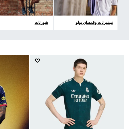
تيشيرتات وقمصان بولو
شورتات