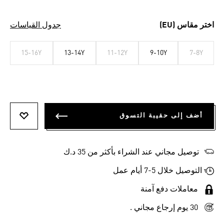
اختر مقاس (EU)
جدول القياسات
15-16Y
13-14Y
11-12Y
9-10Y
7-8Y
أضف إلى حقيبة التسوق
أضف إلى
توصيل مجاني عند الشراء بأكثر من 35 د.ك
التوصيل خلال 5-7 أيام عمل
معاملات دفع آمنة
30 يوم إرجاع مجاني .