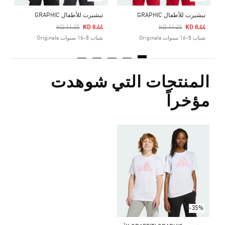
تيشيرت للأطفال GRAPHIC
تيشيرت للأطفال GRAPHIC
Price Reduced From
To
Price Reduced From
To
KD 11.25
KD 8.44
KD 11.25
KD 8.44
شباب 8-16 سنوات Originals
شباب 8-16 سنوات Originals
المنتجات التي شوهدت
مؤخراً
-35%