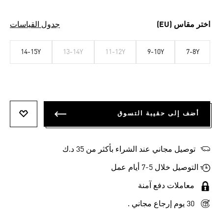
اختر مقاس (EU)
جدول القياسات
14-15Y
13-14Y
11-12Y
9-10Y
7-8Y
أضف إلى حقيبة التسوق
أضف إلى
توصيل مجاني عند الشراء بأكثر من 35 د.ك
التوصيل خلال 5-7 أيام عمل
معاملات دفع آمنة
30 يوم إرجاع مجاني .