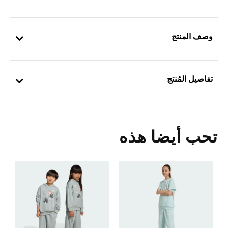
وصف المنتج
تفاصيل المُنتج
تحب أيضا هذه
5
ش