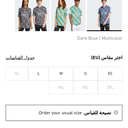
Selected
Dark Blue / Multicolor
اختر مقاس (EU)
جدول القياسات
XL
L
M
S
XS
4XL
3XL
2XL
نصيحة للقياس.
Order your usual size.