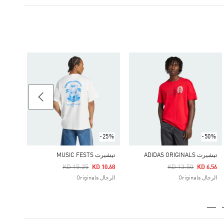
-40%
Price Reduced From
To
 7.88
الرجال
-25%
-50%
تيشيرت ADIDAS ORIGINALS
تيشيرت MUSIC FESTS
Price Reduced From
To
Price Reduced From
To
KD 15.25
KD 13.50
KD 10.68
KD 6.56
الرجال Originals
الرجال Originals