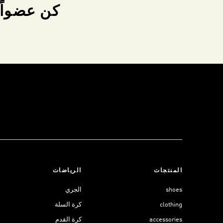
كن عضواً 
المنتجات
الرياضات
shoes
الجري
clothing
كرة السلة
accessories
كرة القدم