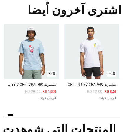
اشترى آخرون أيضا
-35%
-30%
ت
يشيرت CLASSIC CHIP GRAPHIC
تيشيرت CHIP IN NYC GRAPHIC
Price Reduced From
To
Price Reduced From
To
KD 20.00
KD 12.00
KD 13.00
KD 8.40
الرجال غولف
الرجال غولف
المنتجات التي شوهدت م