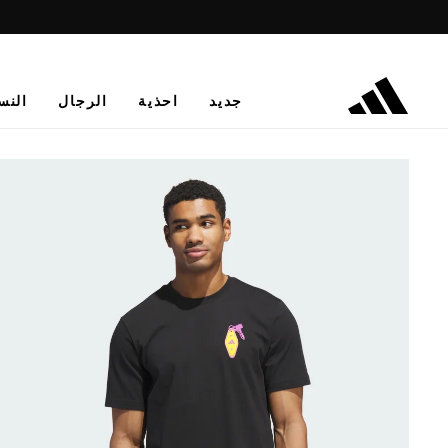
جديد
احذية
الرجال
النس