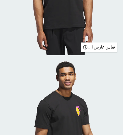
قياس عارض الأزياء