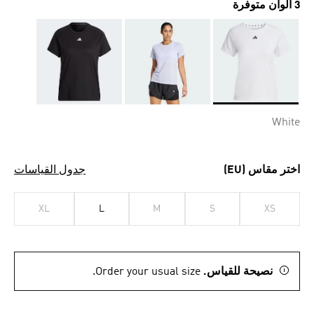
3 ألوان متوفرة
Selected
White
اختر مقاس (EU)
جدول القياسات
XL
L
M
S
XS
نصيحة للقياس.
Order your usual size.