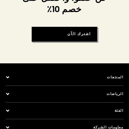
خصم 10٪
اشترك الآن
المنتجات
الرياضات
الفئة
معلومات الشركة