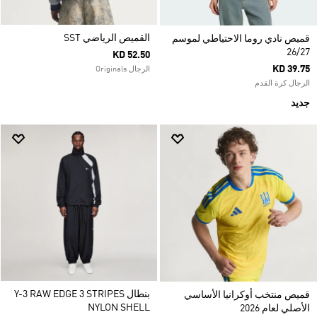
القميص الرياضي SST
قميص نادي روما الاحتياطي لموسم
26/27
KD 52.50
KD 39.75
الرجال Originals
الرجال كرة القدم
جديد
بنطال Y-3 RAW EDGE 3 STRIPES
قميص منتخب أوكرانيا الأساسي
NYLON SHELL
الأصلي لعام 2026