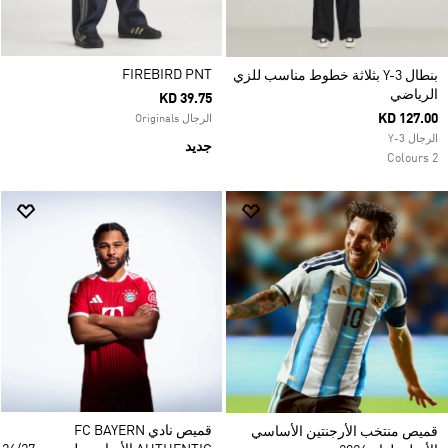
FIREBIRD PNT
بنطال Y-3 بثلاثة خطوط مناسب للزي
الرياضي
KD 39.75
KD 127.00
الرجال Originals
الرجال Y-3
جديد
2 Colours
قميص نادي FC BAYERN
قميص منتخب الأرجنتين الأساسي