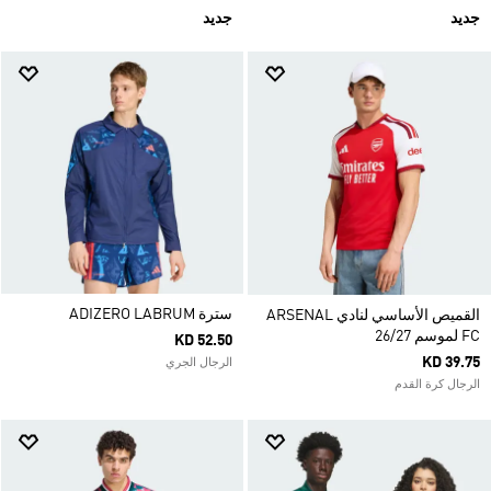
جديد
جديد
سترة ADIZERO LABRUM
القميص الأساسي لنادي ARSENAL
FC لموسم 26/27
KD 52.50
KD 39.75
الرجال الجري
الرجال كرة القدم