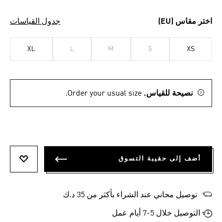
اختر مقاس (EU)
جدول القياسات
XL
L
M
S
XS
نصيحة للقياس.
Order your usual size.
أضف إلى حقيبة التسوق
أضف إلى
توصيل مجاني عند الشراء بأكثر من 35 د.ك
التوصيل خلال 5-7 أيام عمل