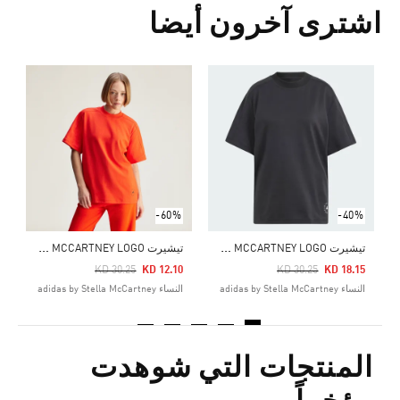
اشترى آخرون أيضا
Price Reduced From
To
0
ال
-60%
-40%
ت
يشيرت ADIDAS BY STELLA MCCARTNEY LOGO
ت
يشيرت ADIDAS BY STELLA MCCARTNEY LOGO
Price Reduced From
To
Price Reduced From
To
KD 30.25
KD 12.10
KD 30.25
KD 18.15
النساء adidas by Stella McCartney
النساء adidas by Stella McCartney
المنتجات التي شوهدت