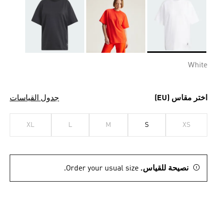
Selected
White
اختر مقاس (EU)
جدول القياسات
XL
L
M
S
XS
نصيحة للقياس.
Order your usual size.