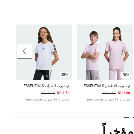
-60%
Price Reduced From
To
 3.80
شباب 8-16 سنوات portswear
-35%
-20%
تيشيرت للأطفال ESSENTIALS
تيشيرت للفتيات ESSENTIALS
Price Reduced From
To
Price Reduced From
To
KD 7.25
KD 6.50
KD 4.71
KD 4.88
شباب 8-16 سنوات Sportswear
شباب 8-16 سنوات Sportswear
ؤخراً