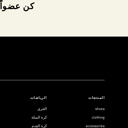
كن عضواً 
المنتجات
الرياضات
shoes
الجري
clothing
كرة السلة
accessories
كرة القدم