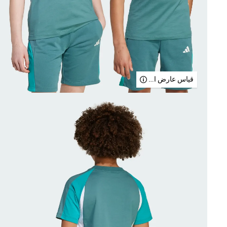
قياس عارض الأزياء