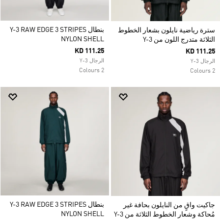
بنطال Y-3 RAW EDGE 3 STRIPES
سترة رياضية نايلون بشعار الخطوط
NYLON SHELL
الثلاثة متدرج اللون من Y-3
KD 111.25
KD 111.25
الرجال Y-3
الرجال Y-3
2 Colours
2 Colours
بنطال Y-3 RAW EDGE 3 STRIPES
جاكيت واقٍ من النايلون بحافة غير
NYLON SHELL
مُحاكة وشعار الخطوط الثلاثة من Y-3