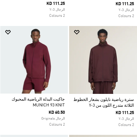
KD 111.25
KD 111.25
الرجال Y-3
الرجال Y-3
2 Colours
2 Colours
جاكيت البدلة الرياضية المحبوك
سترة رياضية نايلون بشعار الخطوط
MUNICH 93 KNIT
الثلاثة متدرج اللون من Y-3
KD 60.50
KD 111.25
الرجال Originals
الرجال Y-3
2 Colours
2 Colours