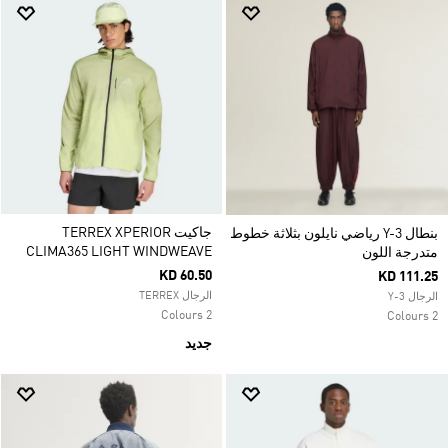
جاكيت TERREX XPERIOR
بنطال Y-3 رياضي نايلون بثلاثة خطوط
CLIMA365 LIGHT WINDWEAVE
متدرجة اللون
KD 60.50
KD 111.25
الرجال TERREX
الرجال Y-3
2 Colours
2 Colours
جديد