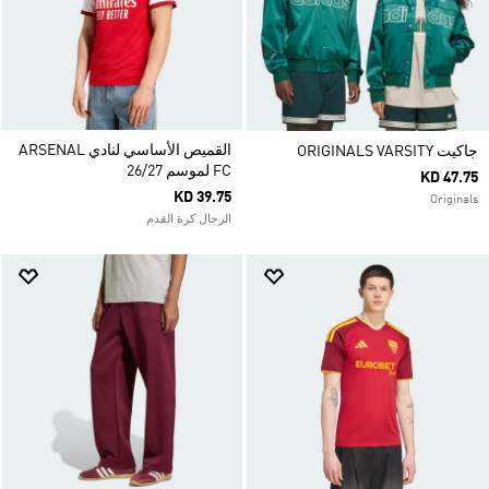
القميص الأساسي لنادي ARSENAL
جاكيت ORIGINALS VARSITY
FC لموسم 26/27
KD 47.75
KD 39.75
Originals
الرجال كرة القدم