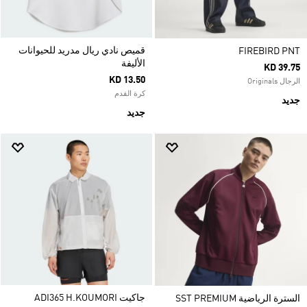
قميص نادي ريال مدريد للحيوانات
FIREBIRD PNT
الأليفة
KD 39.75
KD 13.50
الرجال Originals
كرة القدم
جديد
جديد
جاكيت ADI365 H.KOUMORI
السترة الرياضية SST PREMIUM