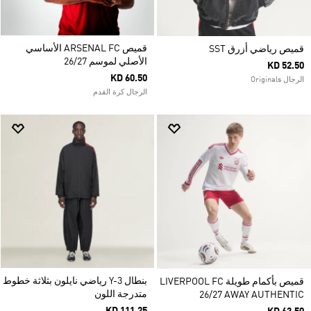
قميص ARSENAL FC الأساسي
قميص رياضي أزرق SST
الأصلي لموسم 26/27
KD 52.50
KD 60.50
الرجال Originals
الرجال كرة القدم
بنطال Y-3 رياضي نايلون بثلاثة خطوط
قميص بأكمام طويلة LIVERPOOL FC
متدرجة اللون
26/27 AWAY AUTHENTIC