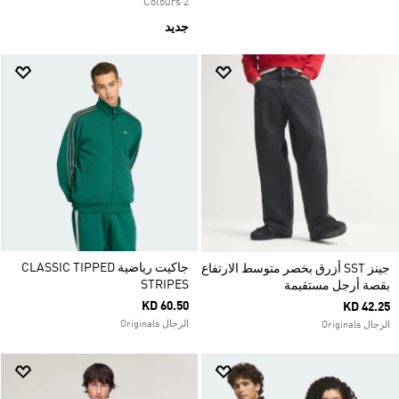
2 Colours
جديد
جاكيت رياضية CLASSIC TIPPED
جينز SST أزرق بخصر متوسط الارتفاع
STRIPES
بقصة أرجل مستقيمة
KD 60.50
KD 42.25
الرجال Originals
الرجال Originals