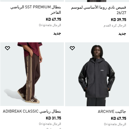
بنطال SST PREMIUM الرياضي
قميص نادي روما الأساسي لموسم
الفاخر
26/27
KD 47.75
KD 39.75
الرجال Originals
الرجال كرة القدم
جديد
جديد
بنطال رياضي ADIBREAK CLASSIC
جاكيت ARCHIVE
KD 31.75
KD 47.75
الرجال Originals
الرجال Originals