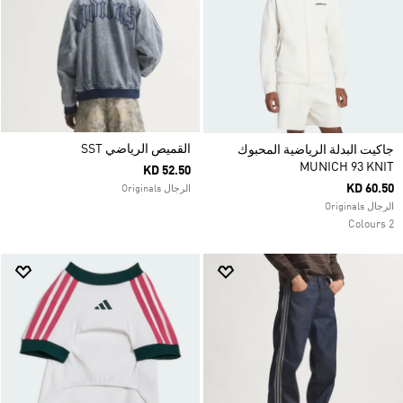
القميص الرياضي SST
جاكيت البدلة الرياضية المحبوك
MUNICH 93 KNIT
KD 52.50
KD 60.50
الرجال Originals
الرجال Originals
2 Colours