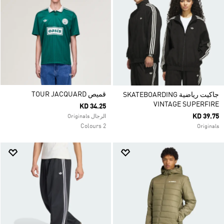
قميص TOUR JACQUARD
جاكيت رياضية SKATEBOARDING
VINTAGE SUPERFIRE
KD 34.25
KD 39.75
الرجال Originals
2 Colours
Originals