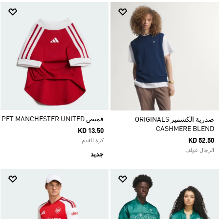
قميص PET MANCHESTER UNITED
صدرية الكشمير ORIGINALS
CASHMERE BLEND
KD 13.50
KD 52.50
كرة القدم
الرجال غولف
جديد