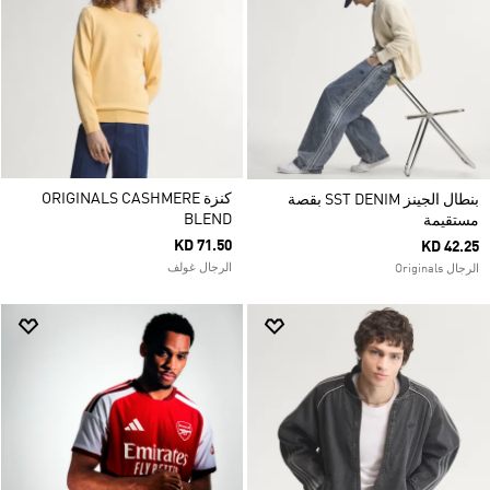
كنزة ORIGINALS CASHMERE
بنطال الجينز SST DENIM بقصة
BLEND
مستقيمة
KD 71.50
KD 42.25
الرجال غولف
الرجال Originals