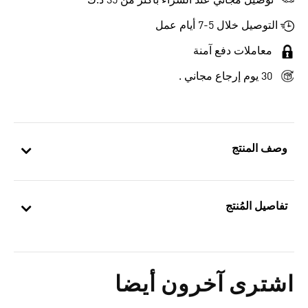
توصيل مجاني عند الشراء بأكثر من 35 د.ك
التوصيل خلال 5-7 أيام عمل
معاملات دفع آمنة
30 يوم إرجاع مجاني .
وصف المنتج
تفاصيل المُنتج
اشترى آخرون أيضا