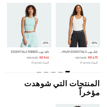
ت
Price Reduced From
To
4
ا
-20%
-50%
ت
انك توب PREMIUM ESSENTIALS
تانك توب ESSENTIALS RIBBED
Price Reduced From
To
Price Reduced From
To
KD 11.25
KD 8.44
KD 13.50
KD 6.75
النساء Originals
النساء Originals
المنتجات التي شوهدت
مؤخراً