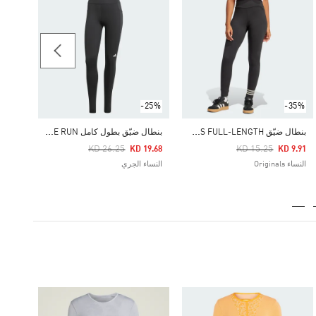
Price Reduced From
To
 9.21
النساء iginals
-25%
-35%
ب
نطال ضيّق NEUCLASSICS FULL-LENGTH
ب
نطال ضيّق بطول كامل OWN THE RUN
Price Reduced From
To
Price Reduced From
To
KD 26.25
KD 15.25
KD 19.68
KD 9.91
النساء Originals
النساء الجري
-60%