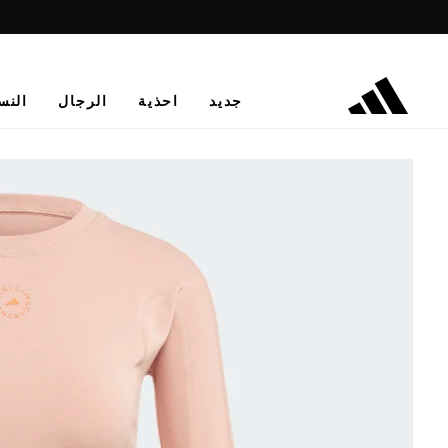
جديد
احذية
الرجال
النس