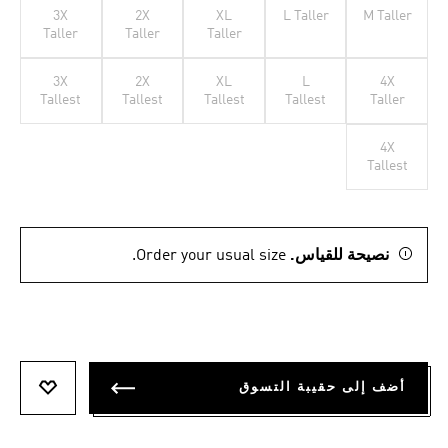
3X
2X
XL
L Taller
M Taller
Taller
Taller
Taller
3X
2X
XL
L
4X
Tallest
Tallest
Tallest
Tallest
Taller
4X
Tallest
نصيحة للقياس.
Order your usual size.
أضف إلى حقيبة التسوق
أضف إلى