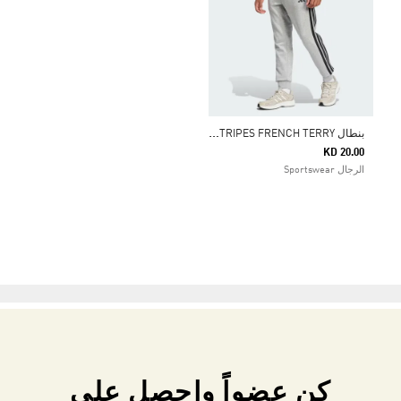
ب
نطال ESSENTIAL 3-STRIPES FRENCH TERRY
KD 20.00
الرجال Sportswear
كن عضواً واحصل على