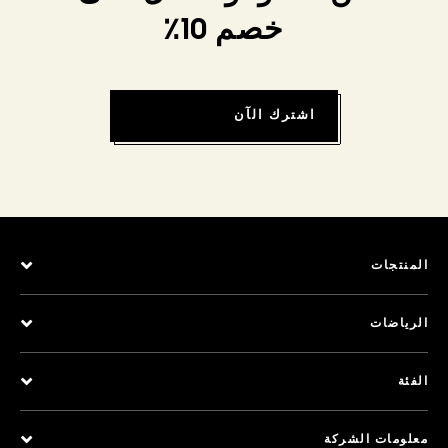
خصم 10٪
اشترك الآن
المنتجات
الرياضات
الفئة
معلومات الشركة