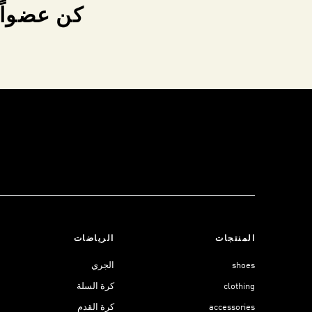
كن عضواً 
المنتجات
الرياضات
shoes
الجري
clothing
كرة السلة
accessories
كرة القدم