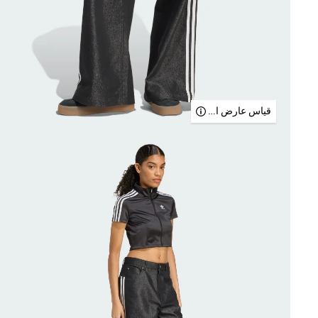
قياس عارض الأزياء