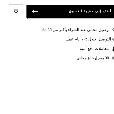
أضف إلى حقيبة التسوق
أضف إلى ل
توصيل مجاني عند الشراء بأكثر من 35 د.ك
التوصيل خلال 5-7 أيام عمل
معاملات دفع آمنة
30 يوم إرجاع مجاني .