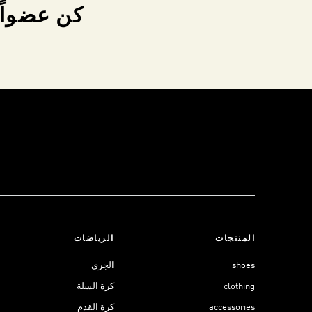
كن عضواً 
المنتجات
الرياضات
shoes
الجري
clothing
كرة السلة
accessories
كرة القدم