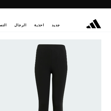
جديد
احذية
الرجال
النس