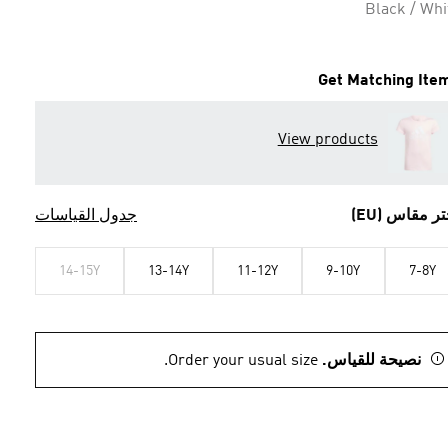
Black / Whi
Get Matching Ite
View products
تر مقاس (EU)
جدول القياسات
14-15Y
13-14Y
11-12Y
9-10Y
7-8Y
نصيحة للقياس.
Order your usual size.