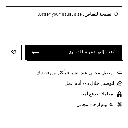
نصيحة للقياس.
Order your usual size.
أضف إلى حقيبة التسوق
أضف إلى
توصيل مجاني عند الشراء بأكثر من 35 د.ك
التوصيل خلال 5-7 أيام عمل
معاملات دفع آمنة
30 يوم إرجاع مجاني .