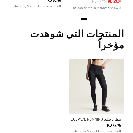
KD 52.50
Price Reduced From
To
KD 47.75
KD 23.04
النساء adidas by Stella McCartney
النساء adidas by Stella McCartney
المنتجات التي شوهدت
مؤخراً
ب
نطال ضيّق ADIDAS BY STELLA MCCARTNEY TRUEPACE RUNNING
KD 47.75
النساء adidas by Stella McCartney