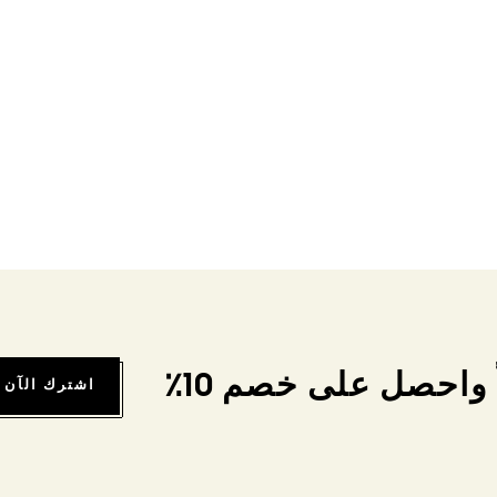
واحصل على خصم 10٪
اشترك الآن