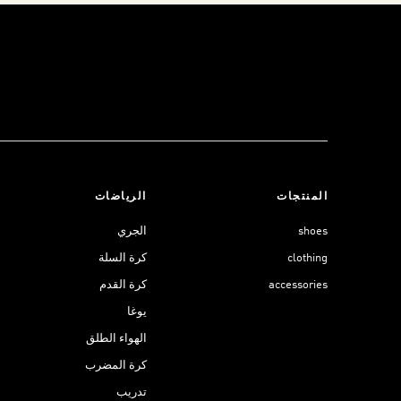
المنتجات
الرياضات
shoes
الجري
clothing
كرة السلة
accessories
كرة القدم
يوغا
الهواء الطلق
كرة المضرب
تدريب