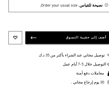
نصيحة للقياس.
Order your usual size.
أضف إلى حقيبة التسوق
أضف إلى ل
توصيل مجاني عند الشراء بأكثر من 35 د.ك
التوصيل خلال 5-7 أيام عمل
معاملات دفع آمنة
30 يوم إرجاع مجاني .
-25%