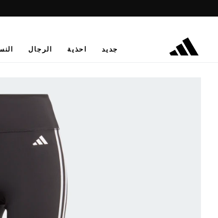
جديد
احذية
الرجال
النس