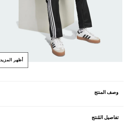
أظهر المزيد
وصف المنتج
تفاصيل المُنتج