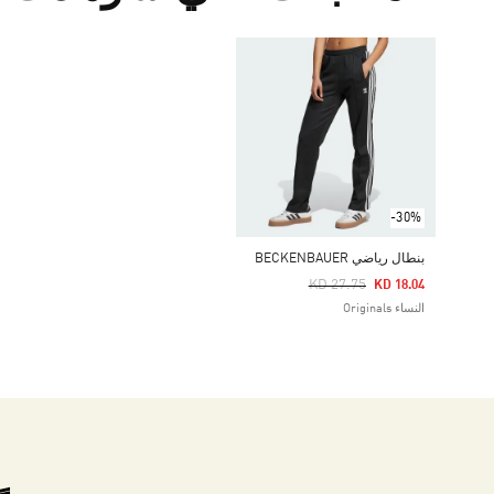
-30%
بنطال رياضي BECKENBAUER
Price Reduced From
To
KD 27.75
KD 18.04
النساء Originals