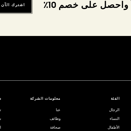
واحصل على خصم 10٪
اشترك الآن
الفئة
معلومات الشركة
د
الرجال
عنا
ت
النساء
وظائف
ش
الأطفال
صحافة
ا