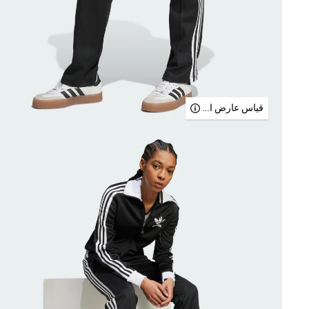
قياس عارض الأزياء