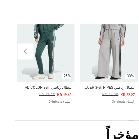
-35%
بنطال رياض
Price Reduced From
To
19.66
النساء iginals
-25%
-30%
ب
نطال رياضي ADICOLOR SPACER 3-STRIPES
بنطال رياضي ADICOLOR SST
Price Reduced From
To
Price Reduced From
To
KD 27.75
KD 34.25
KD 19.43
KD 22.27
النساء Originals
النساء Originals
ؤخراً