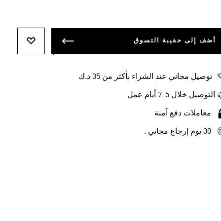
أضف إلى حقيبة التسوق
أضف إلى ل
توصيل مجاني عند الشراء بأكثر من 35 د.ك
التوصيل خلال 5-7 أيام عمل
معاملات دفع آمنة
30 يوم إرجاع مجاني .