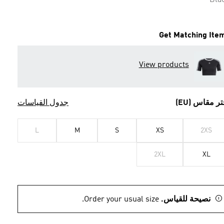
Bla
Get Matching Ite
View products
تر مقاس (EU)
جدول القياسات
L
M
S
XS
2XS
2XL
XL
نصيحة للقياس.
Order your usual size.