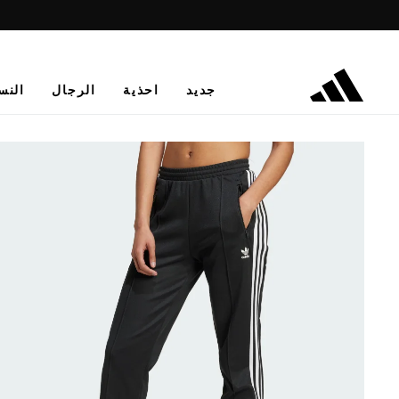
جديد
احذية
الرجال
النس