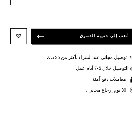
أضف إلى حقيبة التسوق
أضف إلى ل
توصيل مجاني عند الشراء بأكثر من 35 د.ك
التوصيل خلال 5-7 أيام عمل
معاملات دفع آمنة
30 يوم إرجاع مجاني .