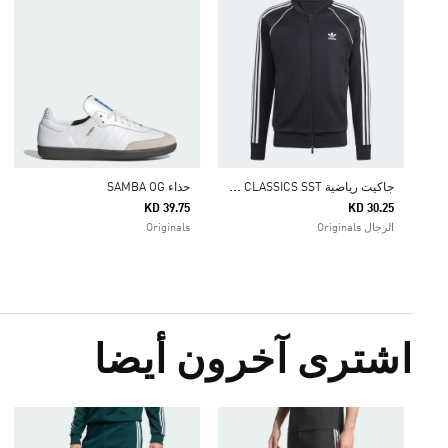
ج
اكيت رياضية ADICOLOR CLASSICS SST
حذاء SAMBA OG
KD 39.75
KD 30.25
الرجال Originals
Originals
اشترى آخرون أيضا