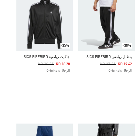
-35%
-30%
ب
نطال رياضي ADICOLOR CLASSICS FIREBIRD
ج
اكيت رياضية ADICOLOR CLASSICS FIREBIRD
Price Reduced From
To
Price Reduced From
To
KD 30.25
KD 27.75
KD 18.28
KD 19.42
الرجال Originals
الرجال Originals