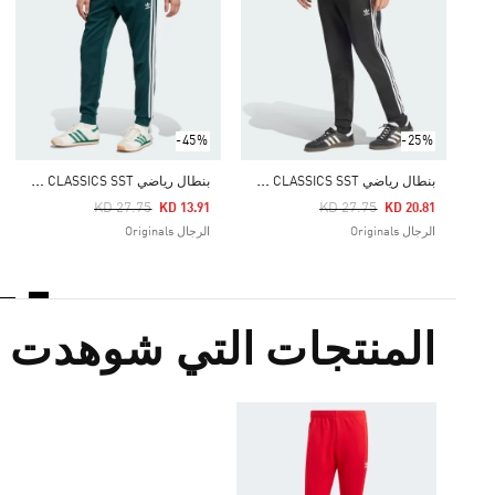
-45%
-25%
ب
نطال رياضي ADICOLOR CLASSICS SST
ب
نطال رياضي ADICOLOR CLASSICS SST
Price Reduced From
To
Price Reduced From
To
KD 27.75
KD 27.75
KD 13.91
KD 20.81
الرجال Originals
الرجال Originals
المنتجات التي شوهدت م