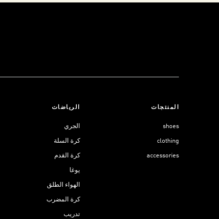
المنتجات
الرياضات
shoes
الجري
clothing
كرة السلة
accessories
كرة القدم
يوغا
الهواء الطلق
كرة المضرب
تدريب