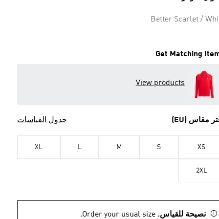
Better Scarlet / Whi
Get Matching Ite
View products
تر مقاس (EU)
جدول القياسات
XL
L
M
S
XS
2XL
نصيحة للقياس.
Order your usual size.