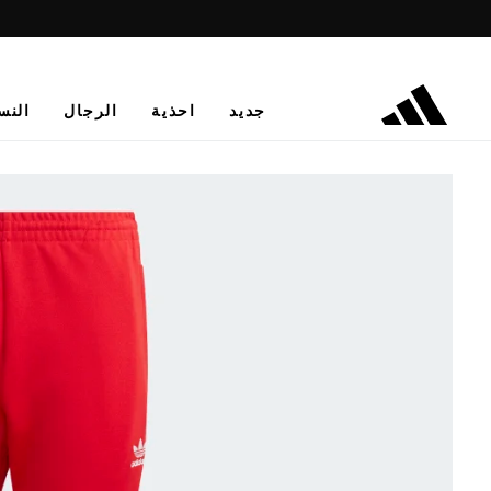
جديد
احذية
الرجال
النس