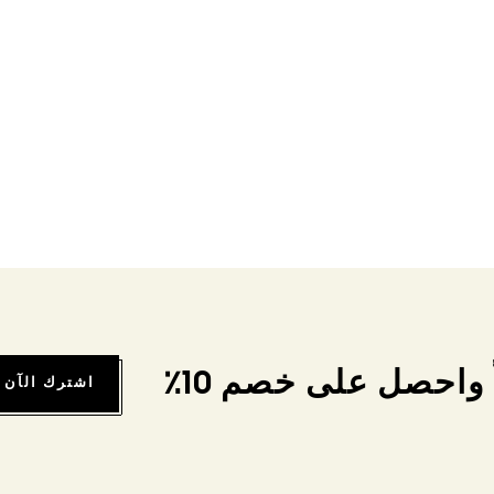
واحصل على خصم 10٪
اشترك الآن