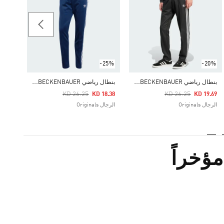
-30%
-25%
-20%
ب
نطال رياضي ADICOLOR CLASSICS BECKENBAUER
ب
نطال رياضي ADICOLOR CLASSICS BECKENBAUER
Price Reduced From
Price Reduced From
To
To
Price Reduced From
To
KD 26.25
KD 26.25
19.42
KD 18.38
KD 19.69
الرجال Originals
الرجال Originals
الرجال ginals
ؤخراً