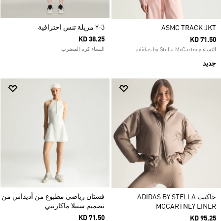
Y-3 مريلة تنس احترافية
ASMC TRACK JKT
KD 38.25
KD 71.50
النساء كرة المضرب
النساء adidas by Stella McCartney
جديد
فستان رياضي مطبوع من أديداس من
جاكيت ADIDAS BY STELLA
تصميم ستيلا ماكارتني
MCCARTNEY LINER
KD 71.50
KD 95.25