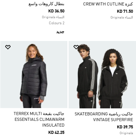
بنطال كاروهات واسع
كنزة CREW WITH CUTLINE
KD 36.50
KD 71.50
النساء Originals
النساء Originals
2 Colours
جديد
جاكيت بقبعة TERREX MULTI
جاكيت رياضية SKATEBOARDING
ESSENTIALS CLIMAWARM
VINTAGE SUPERFIRE
INSULATED
KD 39.75
KD 42.25
Originals