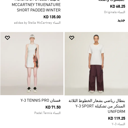
MCCARTNEY TRUENATURE
KD 68.25
SHORT PADDED WINTER
النساء Originals
KD 135.00
جديد
النساء adidas by Stella McCartney
فستان Y-3 TENNIS PRO
بنطال رياضي بشعار الخطوط الثلاثة
المبتكر من تشكيلة Y-3 SPORT
KD 71.50
UNIFORM
النساء Padel Tennis
KD 119.25
النساء Y-3