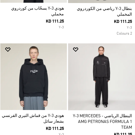
هودي Y-3 بسحّاب من كوردروي
بنطال Y-3 رياضي من الكوردروي
مخملي
المخملي
KD 111.25
KD 111.25
Y-3
Y-3
2 Colours
هودي Y-3 من قماش التيري الفرنسي
البنطال الرياضي Y-3 MERCEDES -
بشعار سائل
AMG PETRONAS FORMULA 1
TEAM
KD 111.25
KD 111.25
Y-3