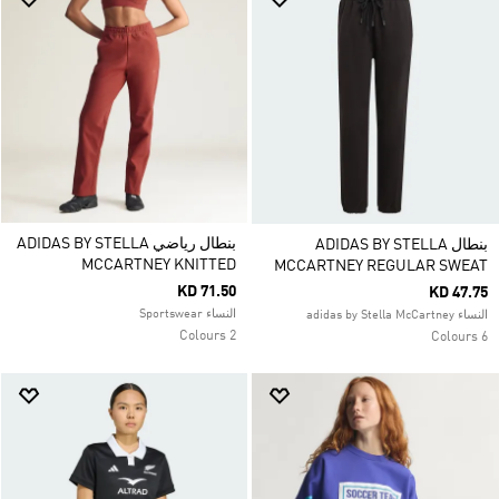
بنطال رياضي ADIDAS BY STELLA
بنطال ADIDAS BY STELLA
MCCARTNEY KNITTED
MCCARTNEY REGULAR SWEAT
KD 71.50
KD 47.75
النساء Sportswear
النساء adidas by Stella McCartney
2 Colours
6 Colours