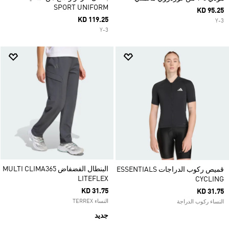
SPORT UNIFORM
KD 95.25
KD 119.25
Y-3
Y-3
البنطال الفضفاض MULTI CLIMA365
قميص ركوب الدراجات ESSENTIALS
LITEFLEX
CYCLING
KD 31.75
KD 31.75
النساء TERREX
النساء ركوب الدراجة
جديد