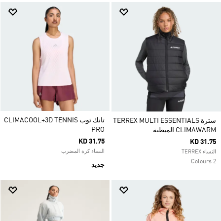
تانك توب CLIMACOOL+3D TENNIS
سترة TERREX MULTI ESSENTIALS
PRO
CLIMAWARM المبطنة
KD 31.75
KD 31.75
النساء كرة المضرب
النساء TERREX
2 Colours
جديد