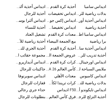
اديداس سامبا
أحذية كرة القدم للرجال
اديداس أحذية ألترا بوست للرجال
بدلات رياضية للرجال
اديداس تخفيضات
أحذية للرجال
اديداس أحذية أورجينالز
اديداس إكس جود بيلينغهام
اديداس ألترا بوست
أحذية رياضية
اديداس تخفيضات للأطفال
أحذية للنساء
اديداس سامبا اطفال
معدات كرة القدم
تشغيل العتاد
برا رياضية
بيع الجمعة البيضاء
أحذية رياضية للأطفال
اديداس أحذية سامبا للنساء
أحذية كرة القدم
أحذية الجري للنساء
أحذية تدريب للرجال
عروض الجمعة البيضاء للرجال
مجموعة حقائب الظهر
اديداس اورجينال ملابس
كرات كرة القدم للرجال
اديداس أديدازيرو معدات الجري
ملابس السباحة للرجال
كأس العالم FIFA 26™
جاكيتات للرجال
اديداس كامبوس
معدات الأهلي
اديداس سوبرنوفا
بدلات رياضية للنساء
كرات تريندا لكأس العالم FIFA 26™
قفازات للرجال
اديداس تايكوندو أورجنالز
F50 اديداس
حذاء جري رجالي
أحذية التزلج للرجال
فرق كأس العالم FIFA 26™
بنطلونات للرجال