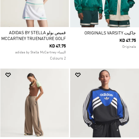
قميص بولو ADIDAS BY STELLA
جاكيت ORIGINALS VARSITY
MCCARTNEY TRUENATURE GOLF
KD 47.75
KD 47.75
Originals
النساء adidas by Stella McCartney
2 Colours