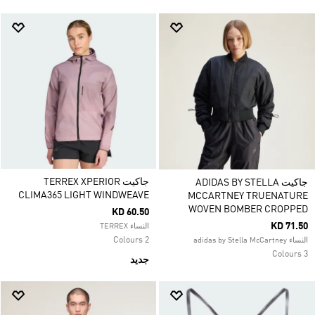
جاكيت TERREX XPERIOR
جاكيت ADIDAS BY STELLA
CLIMA365 LIGHT WINDWEAVE
MCCARTNEY TRUENATURE
WOVEN BOMBER CROPPED
KD 60.50
KD 71.50
النساء TERREX
2 Colours
النساء adidas by Stella McCartney
3 Colours
جديد