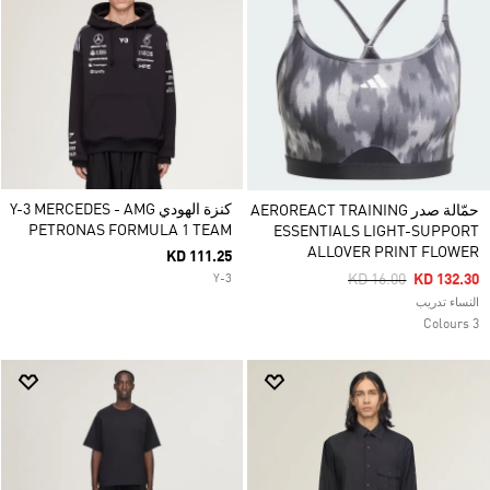
كنزة الهودي Y-3 MERCEDES - AMG
حمّالة صدر AEROREACT TRAINING
PETRONAS FORMULA 1 TEAM
ESSENTIALS LIGHT-SUPPORT
ALLOVER PRINT FLOWER
KD 111.25
Price Reduced From
To
KD 16.00
KD 132.30
Y-3
النساء تدريب
3 Colours