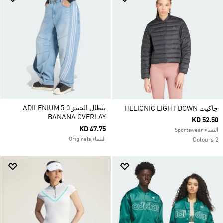
بنطال الجينز ADILENIUM 5.0
جاكيت HELIONIC LIGHT DOWN
BANANA OVERLAY
KD 52.50
KD 47.75
النساء Sportswear
النساء Originals
2 Colours