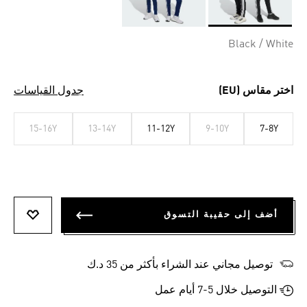
Selected
Black / White
اختر مقاس (EU)
جدول القياسات
15-16Y
13-14Y
11-12Y
9-10Y
7-8Y
أضف إلى حقيبة التسوق
أضف إلى
توصيل مجاني عند الشراء بأكثر من 35 د.ك
التوصيل خلال 5-7 أيام عمل