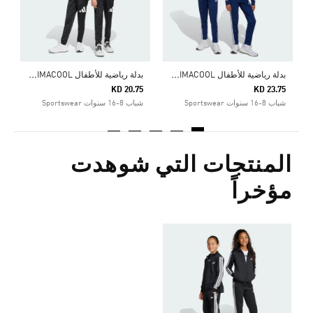
ب
دلة رياضية للأطفال ESSENTIALS CLIMACOOL
ب
دلة رياضية للأطفال ESSENTIALS CLIMACOOL
KD 20.75
KD 23.75
شباب 8-16 سنوات Sportswear
شباب 8-16 سنوات Sportswear
المنتجات التي شوهدت
مؤخراً