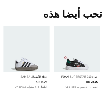
تحب أيضا هذه
ح
ذاء ADIDAS DISNEY ADIFOAM SUPERSTAR 360
حذاء للأطفال SAMBA
KD 15.25
KD 28.75
اطفال 1-4 سنوات Originals
اطفال 1-4 سنوات Originals