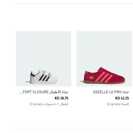
ح
ذاء الأطفال ADIDAS DISNEY SUPERSTAR II COMFORT CLOSURE
حذاء GAZELLE LO PRO
KD 28.75
KD 42.25
النساء Originals
اطفال 1-4 سنوات Originals