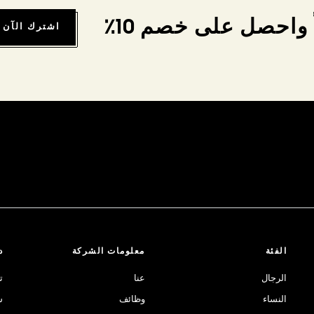
واحصل على خصم 10٪
اشترك الآن
الفئة
معلومات الشركة
د
الرجال
عنا
ت
النساء
وظائف
ش