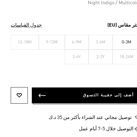
Night Indigo / Multicol
تر مقاس (EU)
جدول القياسات
12-18M
9-12M
6-9M
3-6M
0-3M
3-4Y
2-3Y
18-24M
أضف إلى حقيبة التسوق
أضف إلى ل
توصيل مجاني عند الشراء بأكثر من 35 د.ك
التوصيل خلال 5-7 أيام عمل