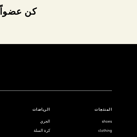
كن عضواً 
المنتجات
الرياضات
shoes
الجري
clothing
كرة السلة