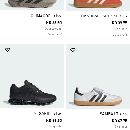
حذاء CLIMACOOL
حذاء HANDBALL SPEZIAL
KD 63.50
KD 39.75
Sportswear
Originals
2 Colours
3 Colours
حذاء MEGARIDE
حذاء SAMBA LT
KD 68.25
KD 47.75
Originals
Originals