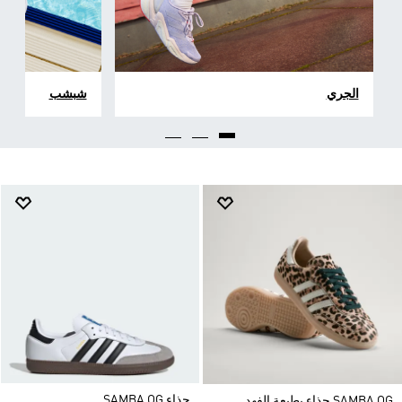
الجري
شبشب
حذاء SAMBA OG
SAMBA OG حذاء بطبعة الفهد