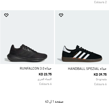
2 Colours
حذاء RUNFALCON 3.0
حذاء HANDBALL SPEZIAL
KD 23.75
KD 39.75
النساء الجري
Originals
6 Colours
6 Colours
صفحة
1 ل 43