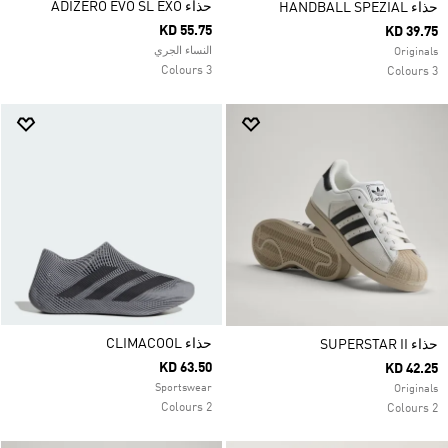
حذاء ADIZERO EVO SL EXO
حذاء HANDBALL SPEZIAL
KD 55.75
KD 39.75
النساء الجري
Originals
3 Colours
3 Colours
حذاء CLIMACOOL
حذاء SUPERSTAR II
KD 63.50
KD 42.25
Sportswear
Originals
2 Colours
2 Colours