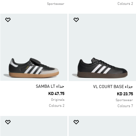
2 Colours
Sportswear
حذاء SAMBA LT
حذاء VL COURT BASE
KD 47.75
KD 23.75
Originals
Sportswear
2 Colours
7 Colours