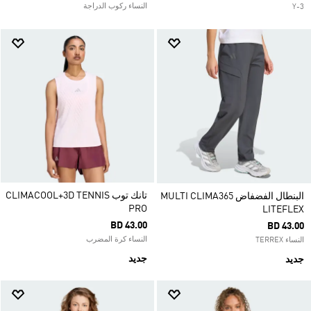
النساء ركوب الدراجة
Y-3
تانك توب CLIMACOOL+3D TENNIS
البنطال الفضفاض MULTI CLIMA365
PRO
LITEFLEX
BD 43.00
BD 43.00
النساء كرة المضرب
النساء TERREX
جديد
جديد