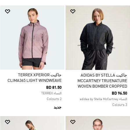
جاكيت TERREX XPERIOR
جاكيت ADIDAS BY STELLA
CLIMA365 LIGHT WINDWEAVE
MCCARTNEY TRUENATURE
WOVEN BOMBER CROPPED
BD 81.50
BD 96.50
النساء TERREX
2 Colours
النساء adidas by Stella McCartney
3 Colours
جديد