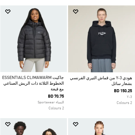
جاكيت ESSENTIALS CLIMAWARM
هودي Y-3 من قماش التيري الفرنسي
الخطوط الثلاثة ذات الريش الصناعي
بشعار سائل
مع قبعة
BD 150.25
BD 70.75
Y-3
النساء Sportswear
2 Colours
2 Colours