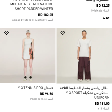
MCCARTNEY TRUENATURE
BD 92.25
SHORT PADDED WINTER
النساء Originals
BD 182.25
جديد
النساء adidas by Stella McCartney
فستان Y-3 TENNIS PRO
بنطال رياضي بشعار الخطوط الثلاثة
المبتكر من تشكيلة Y-3 SPORT
BD 96.50
UNIFORM
النساء Padel Tennis
BD 161.00
النساء Y-3