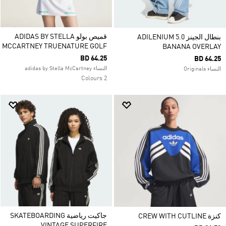
قميص بولو ADIDAS BY STELLA
بنطال الجينز ADILENIUM 5.0
MCCARTNEY TRUENATURE GOLF
BANANA OVERLAY
BD 64.25
BD 64.25
النساء adidas by Stella McCartney
النساء Originals
2 Colours
جاكيت رياضية SKATEBOARDING
كنزة CREW WITH CUTLINE
VINTAGE SUPERFIRE