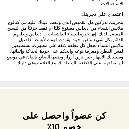
الاستعمالات.
اعتمدي على تجربتك
بتجربتك تدركين هل القميص الذي وقعت عيناك عليه في كتالوج
ملابس النساء من أديداس مصنوع كليًا أم فقط جزئيًا من النسيج
المفضل لديك. إنها خبرة النساء العاشقات لـ أديداس وتعلقهم
الدائم بكل شيء متقن. حيث يقودك فهمك لأبسط تفاصيل
ملابس النساء لجعل كل قطعة لائقة على مظهرك. تستطيعين
لمس القطن ومعرفة نوعه والحكم على جودة الحياكة وإتقانها.
وسينتابك الانبهار حين ترين أزرار وضعها الصانع بإتقان في موضع
لم تتوقعينه على القطعة. لك عاداتك مع العلامة وهي دليلك.
كن عضواً واحصل على
خصم 10٪