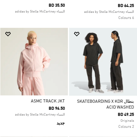
BD 35.50
BD 64.25
النساء adidas by Stella McCartney
النساء adidas by Stella McCartney
6 Colours
ASMC TRACK JKT
بنطال SKATEBOARDING X KDR
ACID WASHED
BD 96.50
BD 49.25
النساء adidas by Stella McCartney
Originals
جديد
2 Colours