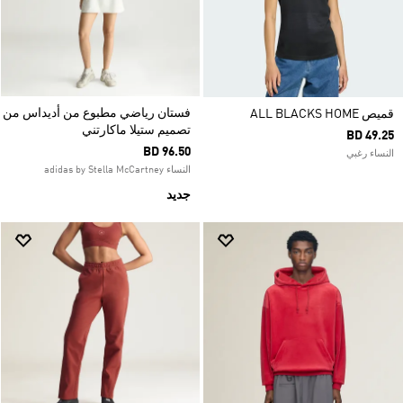
فستان رياضي مطبوع من أديداس من
قميص ALL BLACKS HOME
تصميم ستيلا ماكارتني
BD 49.25
BD 96.50
النساء رغبي
النساء adidas by Stella McCartney
جديد