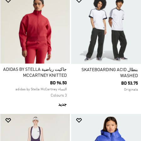
جاكيت رياضية ADIDAS BY STELLA
بنطال SKATEBOARDING ACID
MCCARTNEY KNITTED
WASHED
BD 96.50
BD 53.75
النساء adidas by Stella McCartney
Originals
3 Colours
جديد