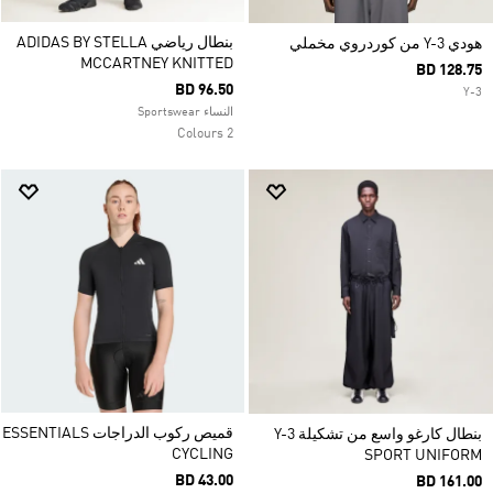
بنطال رياضي ADIDAS BY STELLA
هودي Y-3 من كوردروي مخملي
MCCARTNEY KNITTED
BD 128.75
BD 96.50
Y-3
النساء Sportswear
2 Colours
قميص ركوب الدراجات ESSENTIALS
بنطال كارغو واسع من تشكيلة Y-3
CYCLING
SPORT UNIFORM
BD 43.00
BD 161.00