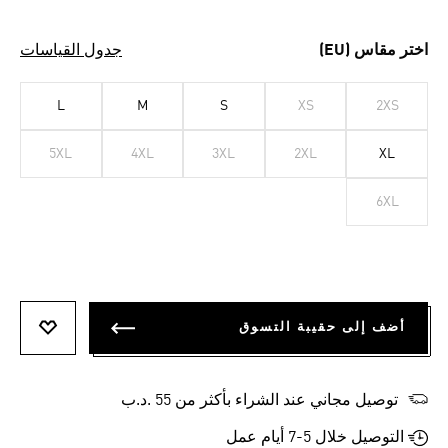
اختر مقاس (EU)
جدول القياسات
L
M
S
XS
2XS
5XL
4XL
3XL
2XL
XL
6XL
أضف إلى حقيبة التسوق
أضف إلى
توصيل مجاني عند الشراء بأكثر من 55 .د.ب‎
التوصيل خلال 5-7 أيام عمل