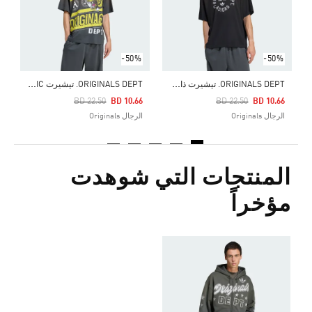
-50%
-50%
O
RIGINALS DEPT. تيشيرت ذات تصميم جرافيكي
O
RIGINALS DEPT. تيشيرت GRAPHIC
Price Reduced From
To
Price Reduced From
To
BD 22.50
BD 10.66
BD 22.50
BD 10.66
الرجال Originals
الرجال Originals
المنتجات التي شوهدت
مؤخراً