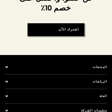
خصم 10٪
اشترك الآن
المنتجات
الرياضات
الفئة
معلومات الشركة