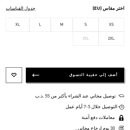
اختر مقاس (EU)
جدول القياسات
XL
L
M
S
XS
3XL
2XL
أضف إلى حقيبة التسوق
أضف إلى
توصيل مجاني عند الشراء بأكثر من 55 .د.ب‎
التوصيل خلال 5-7 أيام عمل
معاملات دفع آمنة
30 يوم إرجاع مجاني .