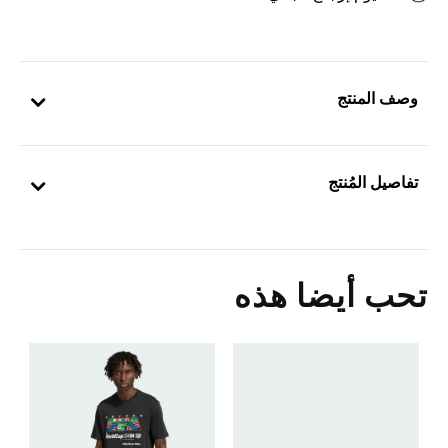
وصف المنتج
تفاصيل المُنتج
تحب أيضا هذه
5
ا