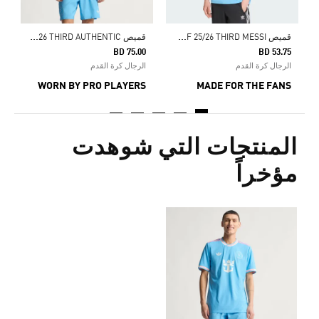
ق
ميص INTER MIAMI CF 25/26 THIRD MESSI
ق
ميص INTER MIAMI CF 25/26 THIRD AUTHENTIC
BD 75.00
BD 53.75
الرجال كرة القدم
الرجال كرة القدم
WORN BY PRO PLAYERS
MADE FOR THE FANS
المنتجات التي شوهدت
مؤخراً