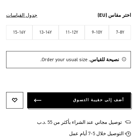
اختر مقاس (EU)
جدول القياسات
15-16Y
13-14Y
11-12Y
9-10Y
7-8Y
نصيحة للقياس.
Order your usual size.
أضف إلى حقيبة التسوق
أضف إلى
توصيل مجاني عند الشراء بأكثر من 55 .د.ب‎
التوصيل خلال 5-7 أيام عمل