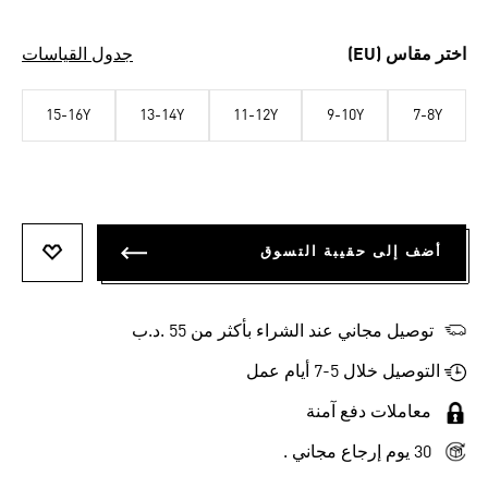
اختر مقاس (EU)
جدول القياسات
15-16Y
13-14Y
11-12Y
9-10Y
7-8Y
أضف إلى حقيبة التسوق
أضف إلى
توصيل مجاني عند الشراء بأكثر من 55 .د.ب‎
التوصيل خلال 5-7 أيام عمل
معاملات دفع آمنة
30 يوم إرجاع مجاني .