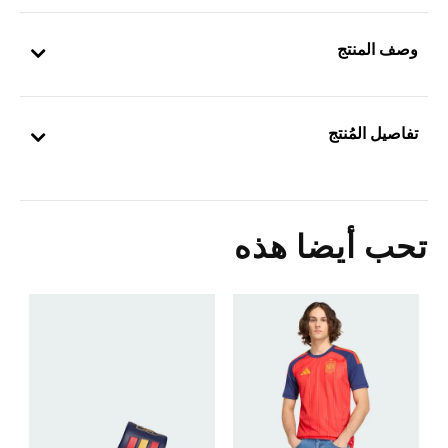
وصف المنتج
تفاصيل المُنتج
تحب أيضا هذه
5
ش