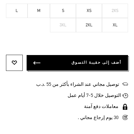
L
M
S
XS
2XS
3XL
2XL
XL
أضف إلى حقيبة التسوق
أضف إلى
توصيل مجاني عند الشراء بأكثر من 55 .د.ب‎
التوصيل خلال 5-7 أيام عمل
معاملات دفع آمنة
30 يوم إرجاع مجاني .