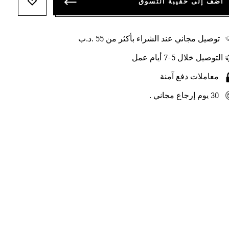
أضف إلى حقيبة التسوق
أضف إلى ل
توصيل مجاني عند الشراء بأكثر من 55 .د.ب‎
التوصيل خلال 5-7 أيام عمل
معاملات دفع آمنة
30 يوم إرجاع مجاني .