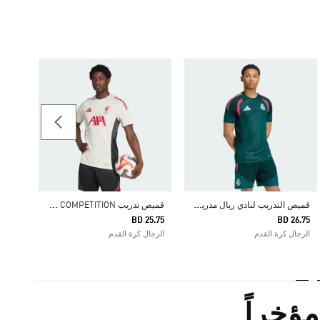
25.75
الرجال
ق
ميص التدريب لنادي ريال مدريد TIRO 26 COMPETITION لموسم 26/27
ق
ميص تدريب LIVERPOOL FC TIRO 25 COMPETITION
BD 25.75
BD 26.75
الرجال كرة القدم
الرجال كرة القدم
ؤخراً