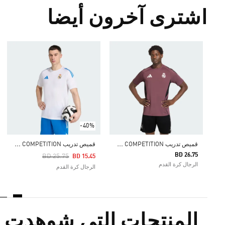
اشترى آخرون أيضا
-40%
ق
ميص تدريب REAL MADRID TIRO 25 COMPETITION
ق
ميص تدريب REAL MADRID TIRO 25 COMPETITION
BD 26.75
Price Reduced From
To
BD 25.75
BD 15.45
الرجال كرة القدم
الرجال كرة القدم
المنتجات التي شوهدت م