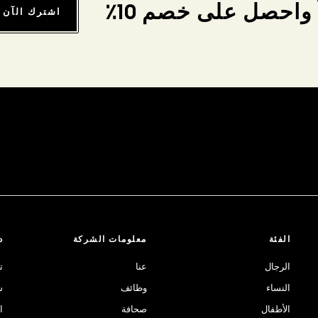
واحصل على خصم 10٪
اشترك الآن
الفئة
معلومات الشركة
د
الرجال
عنا
ت
النساء
وظائف
ش
الأطفال
صحافة
ا