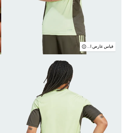
قياس عارض الأزياء