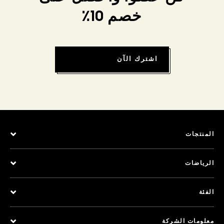
خصم 10٪
اشترك الآن
المنتجات
الرياضات
الفئة
معلومات الشركة