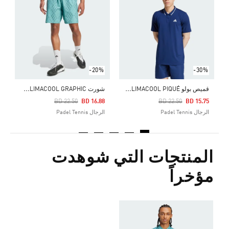
Price Reduced From
To
8
ا
-20%
-30%
ق
ميص بولو CLUB TENNIS CLIMACOOL PIQUÉ
ش
ورت CLUB TENNIS CLIMACOOL GRAPHIC
Price Reduced From
To
Price Reduced From
To
BD 22.50
BD 16.88
BD 22.50
BD 15.75
الرجال Padel Tennis
الرجال Padel Tennis
المنتجات التي شوهدت
مؤخراً