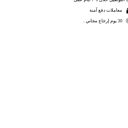
التوصيل خلال 5-7 أيام عمل
معاملات دفع آمنة
30 يوم إرجاع مجاني .