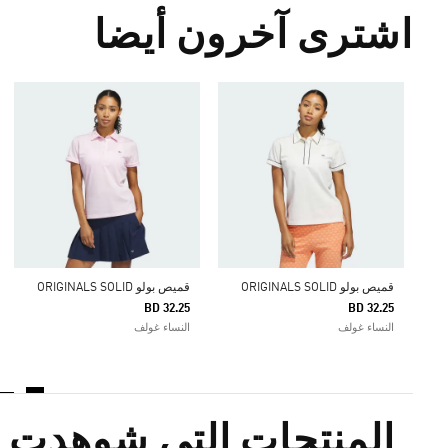
اشترى آخرون أيضا
قميص بولو ORIGINALS SOLID
قميص بولو ORIGINALS SOLID
BD 32.25
BD 32.25
النساء غولف
النساء غولف
المنتجات التي شوهدت م