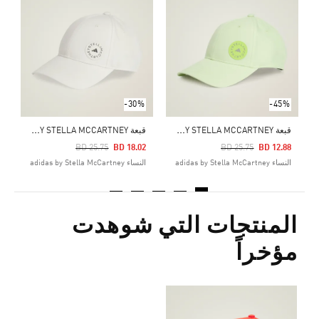
Price Reduced From
To
8
ال
-30%
-45%
ق
بعة ADIDAS BY STELLA MCCARTNEY
ق
بعة ADIDAS BY STELLA MCCARTNEY
Price Reduced From
To
Price Reduced From
To
BD 25.75
BD 18.02
BD 25.75
BD 12.88
النساء adidas by Stella McCartney
النساء adidas by Stella McCartney
المنتجات التي شوهدت
مؤخراً