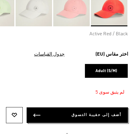
Selected
Active Red / Black
اختر مقاس (EU)
جدول القياسات
Adult (S/M)
لم يتبق سوى 5
أضف إلى حقيبة التسوق
أضف إلى