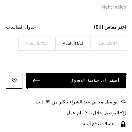
Selected
Night Indigo
اختر مقاس (EU)
جدول القياسات
Adult (L/XL)
Adult (M/L)
Adult (S/M)
أضف إلى حقيبة التسوق
أضف إلى
توصيل مجاني عند الشراء بأكثر من 55 .د.ب‎
التوصيل خلال 5-7 أيام عمل
معاملات دفع آمنة