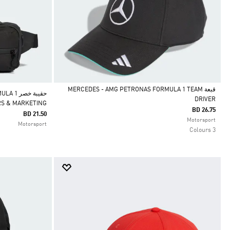
قبعة MERCEDES - AMG PETRONAS FORMULA 1 TEAM
حقيبة خ
DRIVER
RS & MARKETING
Selected
BD 26.75
BD 21.50
Motorsport
Motorsport
3 Colours