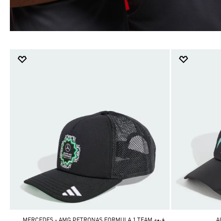
قبعة MERCEDES - AMG PETRONAS FORMULA 1 TEAM