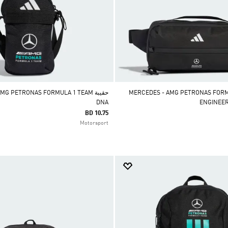
صر MERCEDES - AMG PETRONAS FORMULA 1
حقيبة G PETRONAS FORMULA 1 TEAM
DNA
ENGINEE
BD 10.75
Motorsport