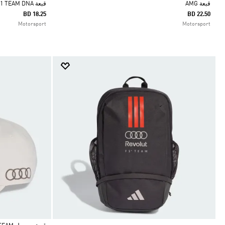
قبعة AMG
قبعة AUDI REVOLUT F1 TEAM DNA
BD 18.25
BD 22.50
Motorsport
Motorsport