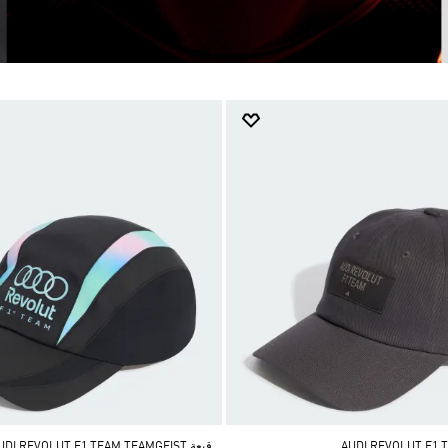
قبعة AUDI REVOLUT F1 TEAM TEAMGEIST