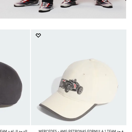
قبعة MERCEDES - AMG PETRONAS FORMULA 1 TEAM
القبعة الراقية AUDI REVOLUT F1 TEAM