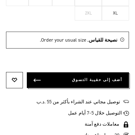
2XL
XL
نصيحة للقياس.
Order your usual size.
أضف إلى حقيبة التسوق
أضف إلى
توصيل مجاني عند الشراء بأكثر من 55 .د.ب‎
التوصيل خلال 5-7 أيام عمل
معاملات دفع آمنة