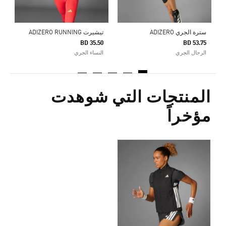
سترة الجري ADIZERO
تيشيرت ADIZERO RUNNING
BD 35.50
BD 53.75
الرجال الجري
النساء الجري
المنتجات التي شوهدت
مؤخراً