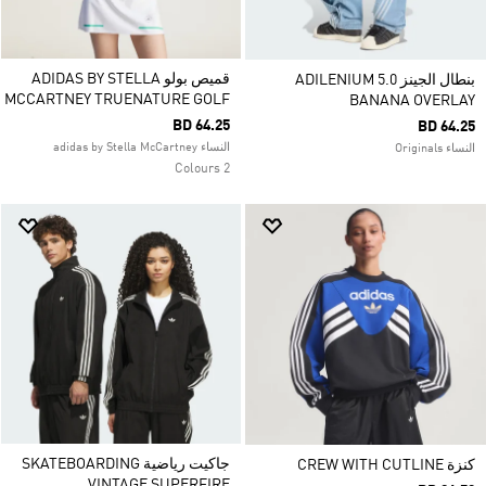
قميص بولو ADIDAS BY STELLA
بنطال الجينز ADILENIUM 5.0
MCCARTNEY TRUENATURE GOLF
BANANA OVERLAY
BD 64.25
BD 64.25
النساء adidas by Stella McCartney
النساء Originals
2 Colours
جاكيت رياضية SKATEBOARDING
كنزة CREW WITH CUTLINE
VINTAGE SUPERFIRE