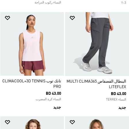
النساء ركوب الدراجة
Y-3
تانك توب CLIMACOOL+3D TENNIS
البنطال الفضفاض MULTI CLIMA365
PRO
LITEFLEX
BD 43.00
BD 43.00
النساء كرة المضرب
النساء TERREX
جديد
جديد