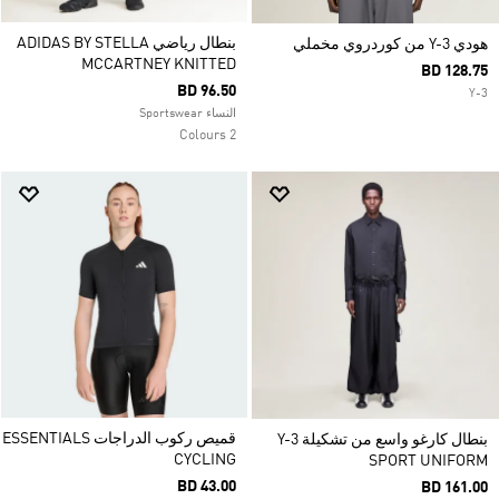
بنطال رياضي ADIDAS BY STELLA
هودي Y-3 من كوردروي مخملي
MCCARTNEY KNITTED
BD 128.75
BD 96.50
Y-3
النساء Sportswear
2 Colours
قميص ركوب الدراجات ESSENTIALS
بنطال كارغو واسع من تشكيلة Y-3
CYCLING
SPORT UNIFORM
BD 43.00
BD 161.00