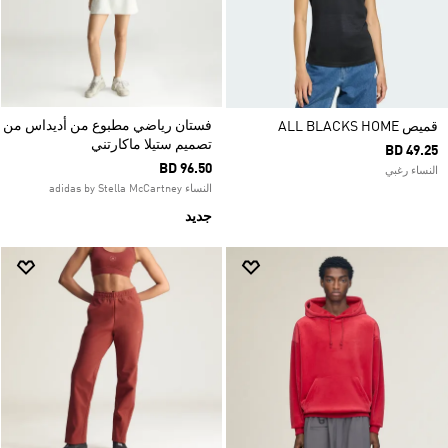
فستان رياضي مطبوع من أديداس من
قميص ALL BLACKS HOME
تصميم ستيلا ماكارتني
BD 49.25
BD 96.50
النساء رغبي
النساء adidas by Stella McCartney
جديد