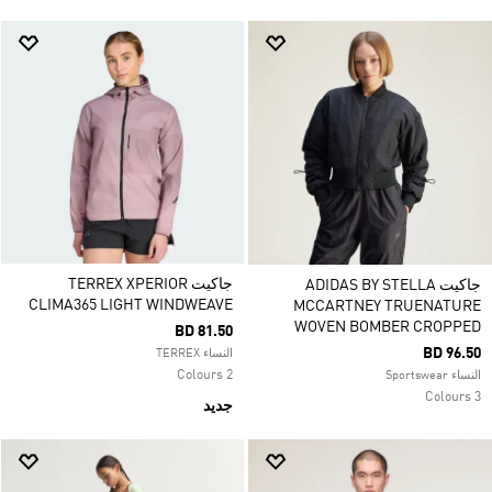
جاكيت TERREX XPERIOR
جاكيت ADIDAS BY STELLA
CLIMA365 LIGHT WINDWEAVE
MCCARTNEY TRUENATURE
WOVEN BOMBER CROPPED
BD 81.50
BD 96.50
النساء TERREX
2 Colours
النساء Sportswear
3 Colours
جديد