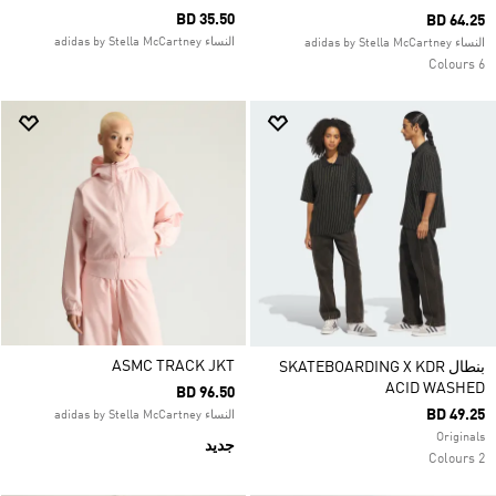
BD 35.50
BD 64.25
النساء adidas by Stella McCartney
النساء adidas by Stella McCartney
6 Colours
ASMC TRACK JKT
بنطال SKATEBOARDING X KDR
ACID WASHED
BD 96.50
BD 49.25
النساء adidas by Stella McCartney
Originals
جديد
2 Colours