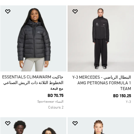
جاكيت ESSENTIALS CLIMAWARM
البنطال الرياضي Y-3 MERCEDES -
الخطوط الثلاثة ذات الريش الصناعي
AMG PETRONAS FORMULA 1
مع قبعة
TEAM
BD 70.75
BD 150.25
النساء Sportswear
Y-3
2 Colours