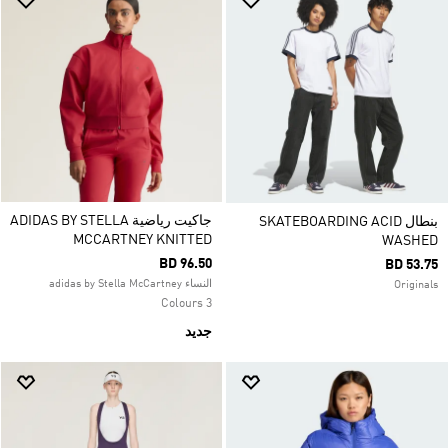
جاكيت رياضية ADIDAS BY STELLA
بنطال SKATEBOARDING ACID
MCCARTNEY KNITTED
WASHED
BD 96.50
BD 53.75
النساء adidas by Stella McCartney
Originals
3 Colours
جديد