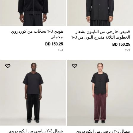
هودي Y-3 بسحّاب من كوردروي
قميص خارجي من النايلون بشعار
مخملي
الخطوط الثلاثة متدرج اللون من Y-3
BD 150.25
BD 150.25
Y-3
Y-3
بنطال Y-3 رياضي من الكوردروي
بنطال Y-3 رياضي من الكوردروي