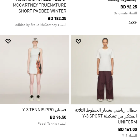
MCCARTNEY TRUENATURE
BD 92.25
SHORT PADDED WINTER
النساء Originals
BD 182.25
جديد
النساء adidas by Stella McCartney
فستان Y-3 TENNIS PRO
بنطال رياضي بشعار الخطوط الثلاثة
المبتكر من تشكيلة Y-3 SPORT
BD 96.50
UNIFORM
النساء Padel Tennis
BD 161.00
النساء Y-3