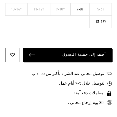
13-14Y
11-12Y
9-10Y
7-8Y
5-6Y
15-16Y
أضف إلى حقيبة التسوق
أضف إلى
توصيل مجاني عند الشراء بأكثر من 55 .د.ب‎
التوصيل خلال 5-7 أيام عمل
معاملات دفع آمنة
30 يوم إرجاع مجاني .