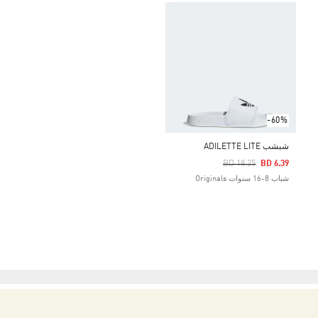
-60%
شبشب ADILETTE LITE
Price Reduced From
To
BD 18.25
BD 6.39
شباب 8-16 سنوات Originals