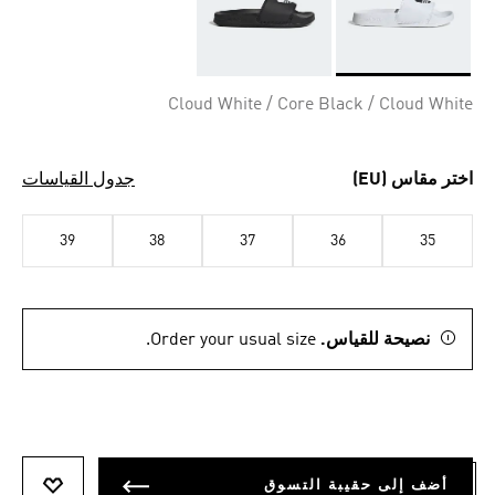
Selected
Cloud White / Core Black / Cloud White
اختر مقاس (EU)
جدول القياسات
39
38
37
36
35
نصيحة للقياس.
Order your usual size.
أضف إلى حقيبة التسوق