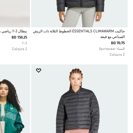
جاكيت ESSENTIALS CLIMAWARM الخطوط الثلاثة ذات الريش
بنطال Y-3 رياضي من الكوردروي المخملي
الصناعي مع قبعة
BD 150.25
Selected
Selected
BD 70.75
Y-3
النساء Sportswear
2 Colours
2 Colours