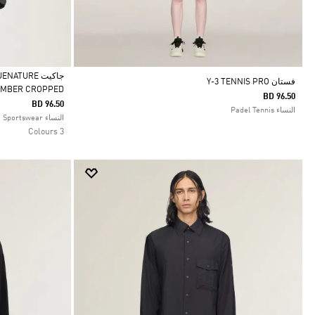
جاكيت TURE
فستان Y-3 TENNIS PRO
OMBER CROPPED
BD 96.50
Selected
BD 96.50
النساء Padel Tennis
النساء Sportswear
3 Colours