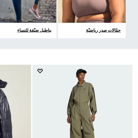
حمّالات صدر رياضيّة
بناطيل ضيّقة للنساء