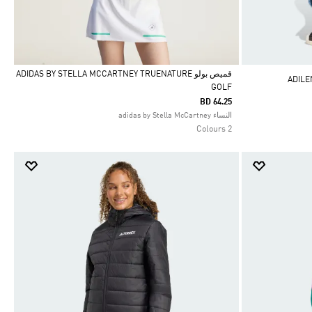
قميص بولو ADIDAS BY STELLA MCCARTNEY TRUENATURE
GOLF
Selected
BD 64.25
النساء adidas by Stella McCartney
2 Colours