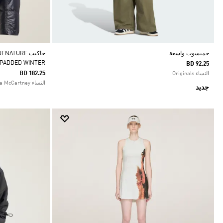
جمبسوت واسعة
جاكيت TURE
 PADDED WINTER
BD 92.25
BD 182.25
النساء Originals
النساء adidas by Stella McCartney
جديد