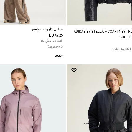
بنطال كاروهات واسع
ADIDAS BY STELLA MCCARTNEY TRUENA
BD 49.25
SHORT
Selected
النساء Originals
2 Colours
جديد