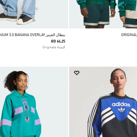
بنطال الجينز ADILENIUM 5.0 BANANA OVERLAY
BD 64.25
النساء Originals