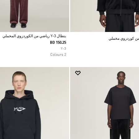
بنطال Y-3 رياضي من الكوردروي المخملي
BD 150.25
Selected
Y-3
2 Colours