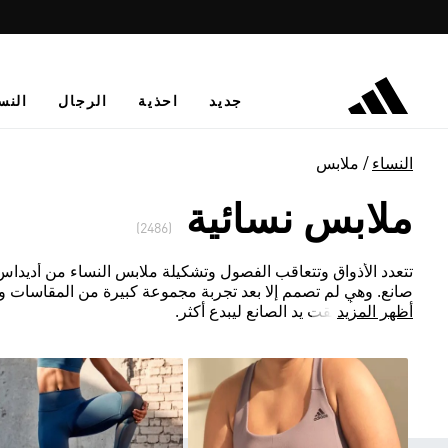
جديد
احذية
الرجال
النس
النساء
ملابس
ملابس نسائية
(2486)
تتعدد الأذواق وتتعاقب الفصول وتشكيلة ملابس النساء من أديداس لا ت
صانع. وهي لم تصمم إلا بعد تجربة مجموعة كبيرة من المقاسات و
أظهر المزيد
المعتمدة أطلقت يد الصانع ليبدع أكثر.