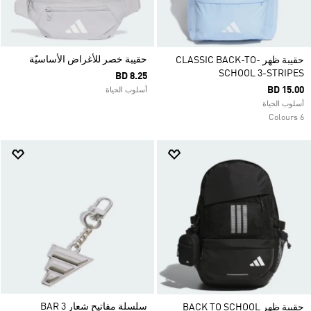
حقيبة خصر للأغراض الأساسيّة
حقيبة ظهر CLASSIC BACK-TO-
SCHOOL 3-STRIPES
BD 8.25
BD 15.00
أسلوب الحياة
أسلوب الحياة
6 Colours
سلسلة مفاتيح شعار 3 BAR
حقيبة ظهر BACK TO SCHOOL