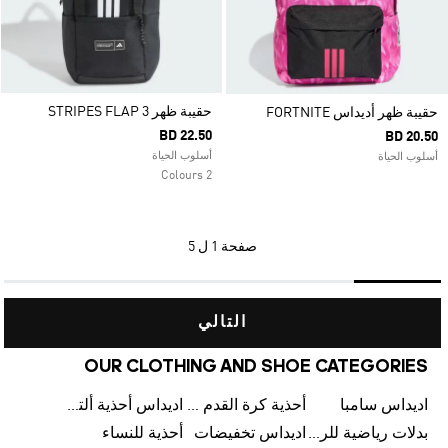
حقيبة ظهر 3 STRIPES FLAP
حقيبة ظهر أديداس FORTNITE
BD 22.50
BD 20.50
أسلوب الحياة
أسلوب الحياة
2 Colours
صفحة
1 ل 5
التالي
OUR CLOTHING AND SHOE CATEGORIES
اديداس سامبا
أحذية كرة القدم للرجال
اديداس أحذية ألترا بوست للرجال
بدلات رياضية للرجال
اديداس تخفيضات
أحذية للنساء