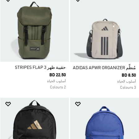
حقيبة ظهر 3 STRIPES FLAP
مُنظِّم ADIDAS APWR ORGANIZER
BD 22.50
BD 8.50
أسلوب الحياة
أسلوب الحياة
2 Colours
3 Colours