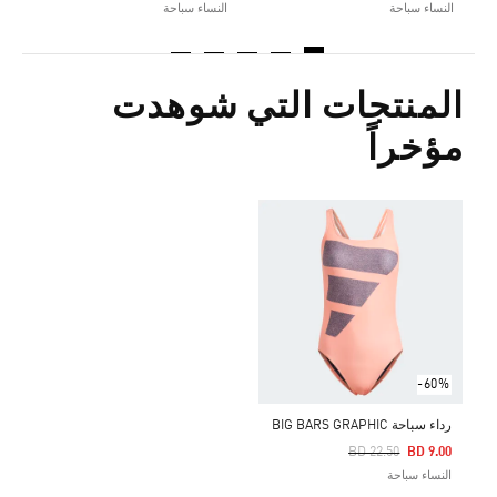
النساء سباحة
النساء سباحة
المنتجات التي شوهدت
مؤخراً
-60%
رداء سباحة BIG BARS GRAPHIC
Price Reduced From
To
BD 22.50
BD 9.00
النساء سباحة