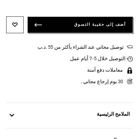
أضف إلى حقيبة التسوق
أضف إلى
توصيل مجاني عند الشراء بأكثر من 55 .د.ب‎
التوصيل خلال 5-7 أيام عمل
معاملات دفع آمنة
30 يوم إرجاع مجاني .
الملامح الرئيسية