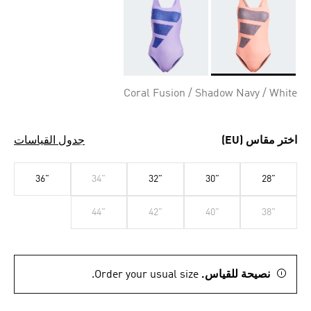
Selected
Coral Fusion / Shadow Navy / White
اختر مقاس (EU)
جدول القياسات
36"
34"
32"
30"
28"
44"
42"
40"
38"
نصيحة للقياس.
Order your usual size.